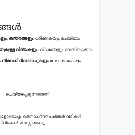
ങ്ങൾ
ളും,
തന്ത്രങ്ങളും
പഠിക്കുകയും ചെയ്യാം
നുമുള്ള വിദ്യകളും
, വിവരങ്ങളും മനസിലാക്കാം.
ം
നിരവധി റിവാർഡുകളും
നേടാൻ കഴിയും
ട്
ചെയ്യപ്പെടുന്നതാണ്.
ക്കളോടൊപ്പം ഒത്ത് ചേർന്ന് പുത്തൻ വഴികൾ
 വിദ്യകൾ മനസ്സിലാക്കൂ.