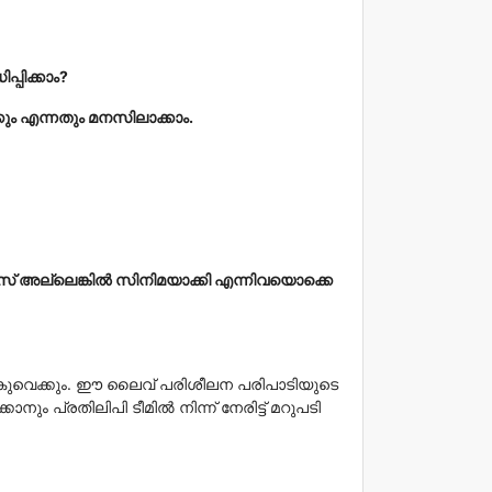
്പിക്കാം?
ും എന്നതും മനസിലാക്കാം.
് അല്ലെങ്കിൽ സിനിമയാക്കി എന്നിവയൊക്കെ
ുവെക്കും. ഈ ലൈവ് പരിശീലന പരിപാടിയുടെ
ം പ്രതിലിപി ടീമിൽ നിന്ന് നേരിട്ട് മറുപടി