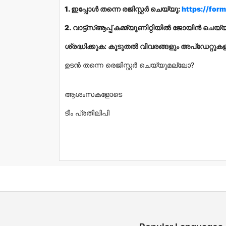
1. ഇപ്പോൾ തന്നെ രജിസ്റ്റർ
ചെയ്യൂ:
https://fo
2.
വാട്ട്സ്ആപ്പ് കമ്മ്യൂണിറ്റിയിൽ ജോയിൻ ചെയ്
ശ്രദ്ധിക്കുക: കൂടുതൽ വിവരങ്ങളും അപ്‌ഡേറ്റുകള
ഉടൻ തന്നെ രെജിസ്റ്റർ ചെയ്യുമല്ലോ?
ആശംസകളോടെ
ടീം പ്രതിലിപി