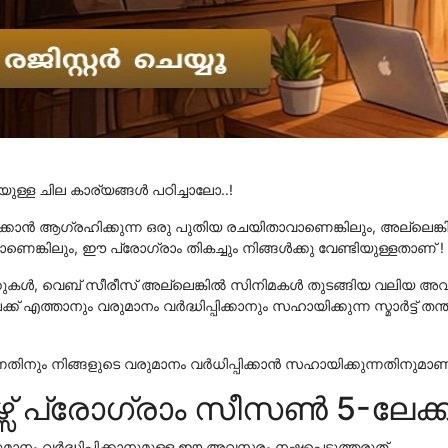
മയുള്ള ചില കാര്യങ്ങൾ പഠിച്ചാലോ..!
പിക്കാൻ ആഗ്രഹിക്കുന്ന ഒരു പുതിയ രചയിതാവാണെങ്കിലും, അല്ലെങ
ങ്കിലും, ഈ പ്രോഗ്രാം തികച്ചും നിങ്ങൾക്കു വേണ്ടിയുള്ളതാണ് !
കൾ, വെബ് സീരീസ് അല്ലെങ്കിൽ സിനിമകൾ തുടങ്ങിയ വലിയ അവസരങ്
 എത്താനും വരുമാനം വർദ്ധിപ്പിക്കാനും സഹായിക്കുന്ന സ്മാർട്ട് 
്നതിനും നിങ്ങളുടെ വരുമാനം വർധിപ്പിക്കാൻ സഹായിക്കുന്നതിനുമാണ
േഴ്സ് പ്രോഗ്രാം സീസൺ 5-ലേക്
ുമാനം വർദ്ധിപ്പിക്കാനുമുള്ള ഈ അവസരം നഷ്ടപ്പെടുത്തരുത്.