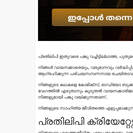
പ്രതിലിപി ഇതുവരെ പങ്കു വച്ചിട്ടില്ലാത്ത, പുതു
നിങ്ങൾ വായനക്കാരെയും, വരുമാനവും വർദ്ധിപ്
ആഗ്രഹിക്കുന്ന പരിചയസമ്പന്നനായ രചയിതാവാണെ
നിങ്ങളുടെ കഥകളെ കോമിക്‌സ്, ഓഡിയോ ബുക്കു
വേഗത്തിൽ എഴുതാനും കൂടുതൽ വായനക്കാരിലേക്ക്
നിങ്ങളുമായി പങ്കു വയ്ക്കുന്നതാണ്..
നിങ്ങളുടെ സാഹിത്യ ജീവിതത്തെ എളുപ്പമാക്കുന
പ്രതിലിപി ക്രിയേറ്റ
നിങ്ങളുടെ എഴുത്തുജീവിതം എളുപ്പമാക്കാനും വര