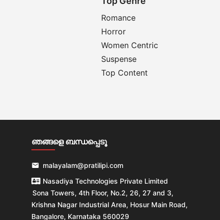
Top Genre
Romance
Horror
Women Centric
Suspense
Top Content
ഞങ്ങളെ ബന്ധപ്പെടൂ

malayalam@pratilipi.com

Nasadiya Technologies Private Limited
Sona Towers, 4th Floor, No.2, 26, 27 and 3,
Krishna Nagar Industrial Area, Hosur Main Road,
Bangalore, Karnataka 560029