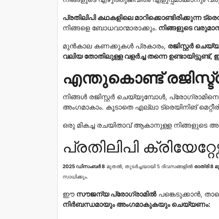
പ്രതിലിപി കഥകളിലെ മാറിക്കൊണ്ടിരിക്കുന്ന ട്
നിങ്ങളെ ബോധവാന്മാരാക്കും.
നിങ്ങളുടെ
വരുമാനം
മുൻകാല കണക്കുകൾ പ്രകാരം,
രജിസ്റ്റർ ചെ
വലിയ തോതിലുള്ള വളർച്ച തന്നെ ഉണ്ടായിട്ടുണ്ട്,
എന്തുകൊണ്ട് രജിസ്
നിങ്ങൾ രജിസ്റ്റർ ചെയ്യുമ്പോൾ, പ്രോഗ്രാമിനെക്കു
അംഗമാകാം. കൂടാതെ എല്ലാ ട്രെയിനിങ് മെറ്റീ
ഒരു മികച്ച രചയിതാവ് ആകാനുള്ള നിങ്ങളുടെ അ
പ്രതിലിപി ക്രിയേറ്റേ
2025 ഡിസംബർ 8
മുതൽ, തുടർച്ചയായി 5 ദിവസങ്ങളിൽ
രാത്രി 8 
സാധിക്കും.
ഈ
സൗജന്യ പ്രോഗ്രാമിൽ
പങ്കെടുക്കാൻ, താഴ
നിർബന്ധമായും അംഗമാകുകയും ചെയ്യണം: