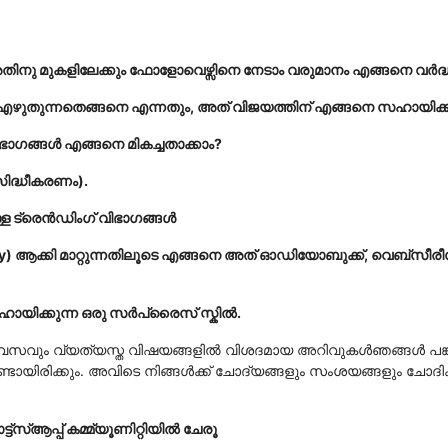
അതിനു മുകളിലേക്കും ഫോളോവെഴ്സിനെ നേടാം
വരുമാനം എങ്ങനെ വർദ്ധിപ
 എഴുതുന്നതെങ്ങനെ എന്നതും, അത് വിജയത്തിന് എങ്ങനെ സഹായിക്ക
 ഭാഗങ്ങൾ എങ്ങനെ മികച്ചതാക്കാം?
സിദ്ധീകരണം).
ള ട്രെൻഡിംഗ് വിഭാഗങ്ങൾ
erty) ആക്കി മാറ്റുന്നതിലൂടെ എങ്ങനെ അത് ഓഡിയോബുക്ക്,
വെബ്സീരീസ
സഹായിക്കുന്ന ഒരു സർപ്രൈസ് സ്കിൽ.
വസവും വ്യത്യസ്ത വിഷയങ്ങളിൽ വിശദമായ അറിവുകൾഞങ്ങൾ പങ്ക
യിരിക്കും. അവിടെ നിങ്ങൾക്ക് ചോദ്യങ്ങളും സംശയങ്ങളും ചോദിക്കാനു
ട്‌സ്ആപ്പ് കമ്മ്യൂണിറ്റിയിൽ ചേരൂ