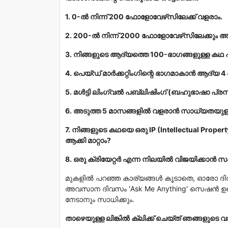
1. 0-ൽ നിന്ന് 200 ഫോളോവേഴ്‌സിലേക്ക് വളരാം.
2. 200-ൽ നിന്ന് 2000 ഫോളോവേഴ്‌സിലേക്കും 
3. നിങ്ങളുടെ ആദ്യത്തെ 100-ഭാഗങ്ങളുള്ള കഥ
4. പെയ്ഡ് മാർക്കറ്റിംഗിന്റെ ഭാഗമാകാൻ ആദ്യ 4
5. മൾട്ടി ലിംഗ്വൽ പബ്ലിഷിംഗ് (ബഹുഭാഷാ പ്ര
6. അടുത്ത 5 മാസങ്ങളിൽ വളരാൻ സാധ്യതയുള്
7. നിങ്ങളുടെ കഥയെ ഒരു IP (Intellectual Prop
ആക്കി മാറ്റാം?
8. ഒരു ക്രിയേറ്റർ എന്ന നിലയിൽ വിജയിക്കാൻ 
മുകളിൽ പറഞ്ഞ കാര്യങ്ങൾ കൂടാതെ, ഓരോ ദി
അവസാന ദിവസം
'Ask Me Anything'
സെഷൻ ഉണ്ടാ
നേടാനും സാധിക്കും.
താഴെയുള്ള ലിങ്കിൽ ക്ലിക്ക് ചെയ്ത് ഞങ്ങളുടെ വാട്