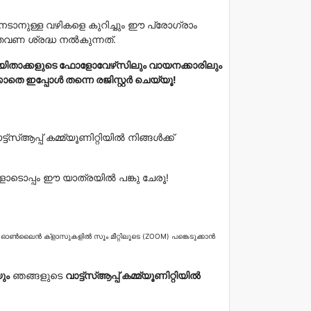
േടാനുള്ള വഴികളെ കുറിച്ചും
ഈ പ്രോഗ്രാം
വണ ശ്രദ്ധ നൽകുന്നത്.
യിതാക്കളുടെ ഫോളോവേഴ്‌സിലും വായനക്കാരിലും
ക്കാതെ ഇപ്പോൾ തന്നെ രജിസ്റ്റർ ചെയ്യൂ!
്‌സ്ആപ്പ് കമ്മ്യൂണിറ്റിയിൽ നിങ്ങൾക്ക്
ങളോടൊപ്പം ഈ യാത്രയിൽ പങ്കു ചേരൂ!
ൺലൈൻ ക്‌ളാസുകളിൽ സൂം മീറ്റിലൂടെ (ZOOM
) പങ്കെടുക്കാൻ
ും
ഞങ്ങളുടെ
വാട്ട്‌സ്ആപ്പ് കമ്മ്യൂണിറ്റിയിൽ