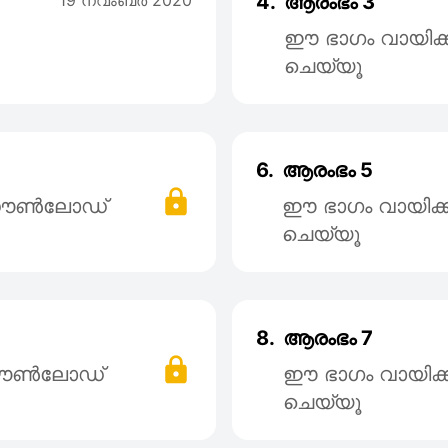
19 നവംബര്‍ 2020
4.
ആരംഭം 3
ഈ ഭാഗം വായിക
ചെയ്യൂ
6.
ആരംഭം 5
് ഡൌൺലോഡ്
ഈ ഭാഗം വായിക
ചെയ്യൂ
8.
ആരംഭം 7
 ഡൌൺലോഡ്
ഈ ഭാഗം വായിക
ചെയ്യൂ