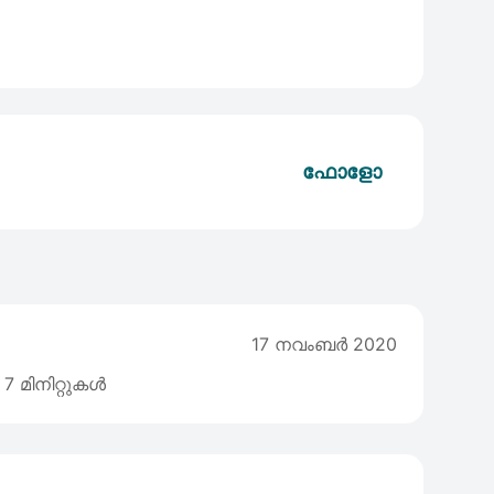
ഫോളോ
17 നവംബര്‍ 2020
7 മിനിറ്റുകൾ