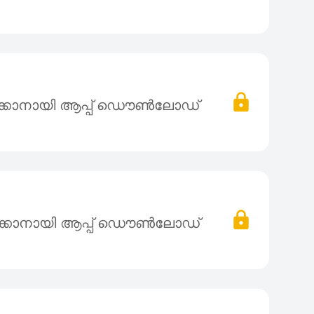
ക്കാനായി ആപ്പ് ഡൌൺലോഡ്
ക്കാനായി ആപ്പ് ഡൌൺലോഡ്