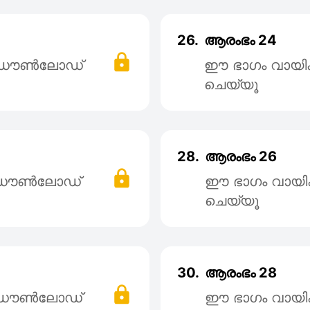
26.
ആരംഭം 24
് ഡൌൺലോഡ്
ഈ ഭാഗം വായി
ചെയ്യൂ
28.
ആരംഭം 26
് ഡൌൺലോഡ്
ഈ ഭാഗം വായി
ചെയ്യൂ
30.
ആരംഭം 28
് ഡൌൺലോഡ്
ഈ ഭാഗം വായി