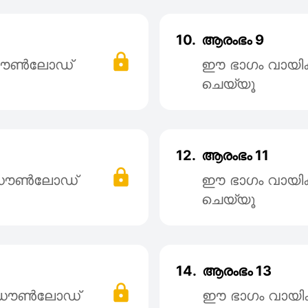
10.
ആരംഭം 9
 ഡൌൺലോഡ്
ഈ ഭാഗം വായി
ചെയ്യൂ
12.
ആരംഭം 11
് ഡൌൺലോഡ്
ഈ ഭാഗം വായി
ചെയ്യൂ
14.
ആരംഭം 13
് ഡൌൺലോഡ്
ഈ ഭാഗം വായി