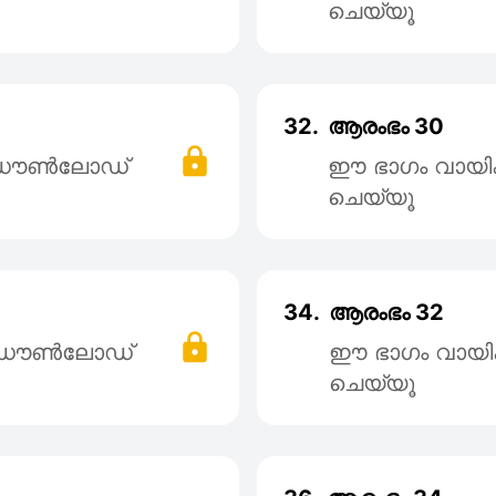
ചെയ്യൂ
32.
ആരംഭം 30
് ഡൌൺലോഡ്
ഈ ഭാഗം വായി
ചെയ്യൂ
34.
ആരംഭം 32
് ഡൌൺലോഡ്
ഈ ഭാഗം വായി
ചെയ്യൂ