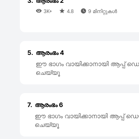
3.
ആരംഭം 2



3K+
4.8
9 മിനിറ്റുകൾ
5.
ആരംഭം 4
ഈ ഭാഗം വായിക്കാനായി ആപ്പ
ചെയ്യൂ
7.
ആരംഭം 6
ഈ ഭാഗം വായിക്കാനായി ആപ്പ്
ചെയ്യൂ