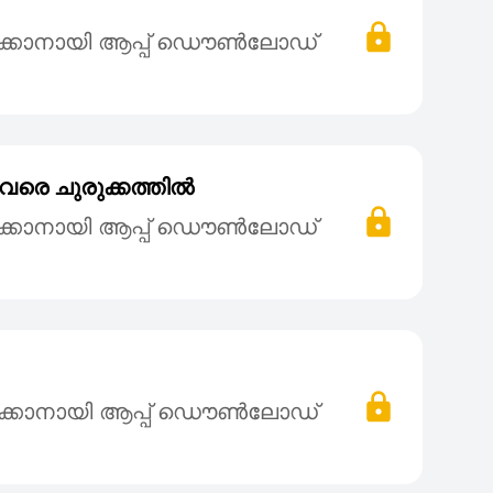
ക്കാനായി ആപ്പ് ഡൌൺലോഡ്
 വരെ ചുരുക്കത്തിൽ
ക്കാനായി ആപ്പ് ഡൌൺലോഡ്
ക്കാനായി ആപ്പ് ഡൌൺലോഡ്