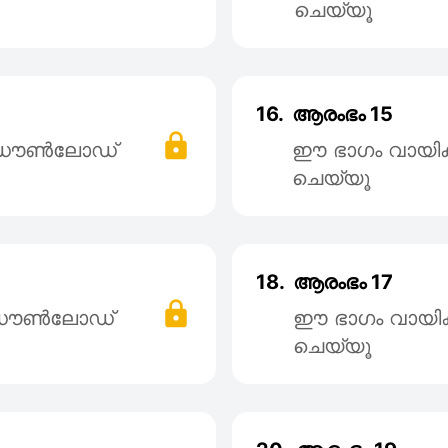
ചെയ്യൂ
16.
ആരംഭം 15
് ഡൌൺലോഡ്
ഈ ഭാഗം വായി
ചെയ്യൂ
18.
ആരംഭം 17
് ഡൌൺലോഡ്
ഈ ഭാഗം വായി
ചെയ്യൂ