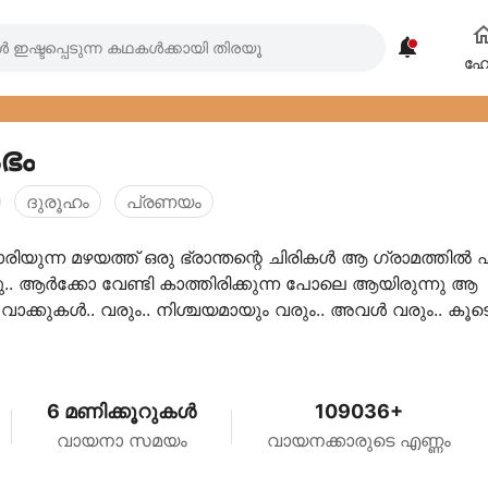

ഹ
ഭം
ദുരൂഹം
പ്രണയം
യുന്ന മഴയത്ത് ഒരു ഭ്രാന്തന്റെ ചിരികൾ ആ ഗ്രാമത്തിൽ എ
ു.. ആർക്കോ വേണ്ടി കാത്തിരിക്കുന്ന പോലെ ആയിരുന്നു ആ
റെ വാക്കുകൾ.. വരും.. നിശ്ചയമായും വരും.. അവൾ വരും.. കൂട
.
6 മണിക്കൂറുകൾ
109036+
വായനാ സമയം
വായനക്കാരുടെ എണ്ണം