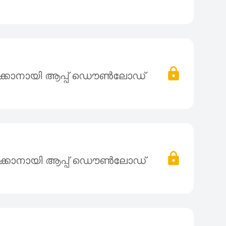
ക്കാനായി ആപ്പ് ഡൌൺലോഡ്
ക്കാനായി ആപ്പ് ഡൌൺലോഡ്