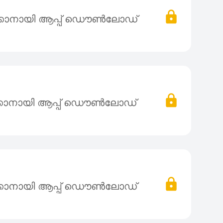
്കാനായി ആപ്പ് ഡൌൺലോഡ്
്കാനായി ആപ്പ് ഡൌൺലോഡ്
്കാനായി ആപ്പ് ഡൌൺലോഡ്