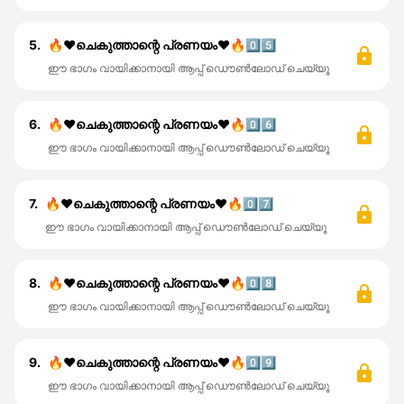
5.
🔥❤ചെകുത്താന്റെ പ്രണയം❤🔥0️⃣5️⃣
ഈ ഭാഗം വായിക്കാനായി ആപ്പ് ഡൌൺലോഡ് ചെയ്യൂ
6.
🔥❤ചെകുത്താന്റെ പ്രണയം❤🔥0️⃣6️⃣
ഈ ഭാഗം വായിക്കാനായി ആപ്പ് ഡൌൺലോഡ് ചെയ്യൂ
7.
🔥❤ചെകുത്താന്റെ പ്രണയം❤🔥0️⃣7️⃣
ഈ ഭാഗം വായിക്കാനായി ആപ്പ് ഡൌൺലോഡ് ചെയ്യൂ
8.
🔥❤ചെകുത്താന്റെ പ്രണയം❤🔥0️⃣8️⃣
ഈ ഭാഗം വായിക്കാനായി ആപ്പ് ഡൌൺലോഡ് ചെയ്യൂ
9.
🔥❤ചെകുത്താന്റെ പ്രണയം❤🔥0️⃣9️⃣
ഈ ഭാഗം വായിക്കാനായി ആപ്പ് ഡൌൺലോഡ് ചെയ്യൂ