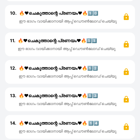
10.
🔥❤ചെകുത്താന്റെ പ്രണയം❤🔥1️⃣0️⃣
ഈ ഭാഗം വായിക്കാനായി ആപ്പ് ഡൌൺലോഡ് ചെയ്യൂ
11.
🔥❤ചെകുത്താന്റെ പ്രണയം❤🔥1️⃣1️⃣
ഈ ഭാഗം വായിക്കാനായി ആപ്പ് ഡൌൺലോഡ് ചെയ്യൂ
12.
🔥❤ചെകുത്താന്റെ പ്രണയം❤🔥1️⃣2️⃣
ഈ ഭാഗം വായിക്കാനായി ആപ്പ് ഡൌൺലോഡ് ചെയ്യൂ
13.
🔥❤ചെകുത്താന്റെ പ്രണയം❤🔥1️⃣3️⃣
ഈ ഭാഗം വായിക്കാനായി ആപ്പ് ഡൌൺലോഡ് ചെയ്യൂ
14.
🔥❤ചെകുത്താന്റെ പ്രണയം❤🔥 1️⃣4️⃣
ഈ ഭാഗം വായിക്കാനായി ആപ്പ് ഡൌൺലോഡ് ചെയ്യൂ