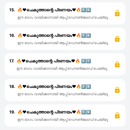
15.
🔥❤ചെകുത്താന്റെ പ്രണയം❤🔥1️⃣5️⃣
ഈ ഭാഗം വായിക്കാനായി ആപ്പ് ഡൌൺലോഡ് ചെയ്യൂ
16.
🔥❤ചെകുത്താന്റെ പ്രണയം❤🔥1️⃣6️⃣
ഈ ഭാഗം വായിക്കാനായി ആപ്പ് ഡൌൺലോഡ് ചെയ്യൂ
17.
🔥❤ചെകുത്താന്റെ പ്രണയം❤🔥 1️⃣7️⃣
ഈ ഭാഗം വായിക്കാനായി ആപ്പ് ഡൌൺലോഡ് ചെയ്യൂ
18.
🔥❤ചെകുത്താന്റെ പ്രണയം❤🔥1️⃣8️⃣
ഈ ഭാഗം വായിക്കാനായി ആപ്പ് ഡൌൺലോഡ് ചെയ്യൂ
19.
🔥❤ചെകുത്താന്റെ പ്രണയം❤🔥1️⃣9️⃣
ഈ ഭാഗം വായിക്കാനായി ആപ്പ് ഡൌൺലോഡ് ചെയ്യൂ