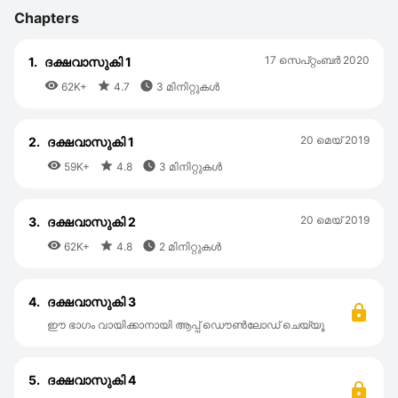
Chapters
17 സെപ്റ്റംബര്‍ 2020
1.
ദക്ഷവാസുകി 1



62K+
4.7
3 മിനിറ്റുകൾ
20 മെയ്‌ 2019
2.
ദക്ഷവാസുകി 1



59K+
4.8
3 മിനിറ്റുകൾ
20 മെയ്‌ 2019
3.
ദക്ഷവാസുകി 2



62K+
4.8
2 മിനിറ്റുകൾ
4.
ദക്ഷവാസുകി 3
ഈ ഭാഗം വായിക്കാനായി ആപ്പ് ഡൌൺലോഡ് ചെയ്യൂ
5.
ദക്ഷവാസുകി 4