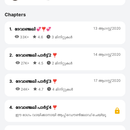
Chapters
13 ആഗസ്റ്റ്‌ 2020
1.
ദേവാഞ്ജലി 💞❣️💞



33K+
4.6
3 മിനിറ്റുകൾ
14 ആഗസ്റ്റ്‌ 2020
2.
ദേവാഞ്ജലി പാർട്ട്‌ 2 ❣️



27K+
4.5
2 മിനിറ്റുകൾ
17 ആഗസ്റ്റ്‌ 2020
3.
ദേവാഞ്ജലി പാർട്ട്‌ 3 ❣️



24K+
4.7
4 മിനിറ്റുകൾ
4.
ദേവാഞ്ജലി പാർട്ട്‌ 4 ❣️
ഈ ഭാഗം വായിക്കാനായി ആപ്പ് ഡൌൺലോഡ് ചെയ്യൂ