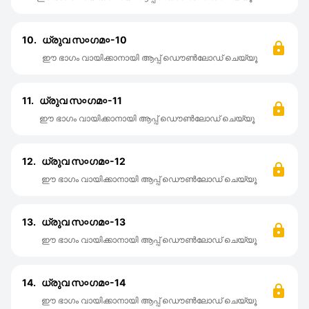
10.
ധ്രുവ സ०ഗമ०-10
ഈ ഭാഗം വായിക്കാനായി ആപ്പ് ഡൌൺലോഡ് ചെയ്യൂ
11.
ധ്രുവ സ०ഗമ०-11
ഈ ഭാഗം വായിക്കാനായി ആപ്പ് ഡൌൺലോഡ് ചെയ്യൂ
12.
ധ്രുവ സ०ഗമ०-12
ഈ ഭാഗം വായിക്കാനായി ആപ്പ് ഡൌൺലോഡ് ചെയ്യൂ
13.
ധ്രുവ സ०ഗമ०-13
ഈ ഭാഗം വായിക്കാനായി ആപ്പ് ഡൌൺലോഡ് ചെയ്യൂ
14.
ധ്രുവ സ०ഗമ०-14
ഈ ഭാഗം വായിക്കാനായി ആപ്പ് ഡൌൺലോഡ് ചെയ്യൂ