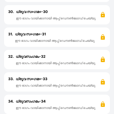
30.
ധ്രുവ സ०ഗമ०-30
ഈ ഭാഗം വായിക്കാനായി ആപ്പ് ഡൌൺലോഡ് ചെയ്യൂ
31.
ധ്രുവ സ०ഗമ०-31
ഈ ഭാഗം വായിക്കാനായി ആപ്പ് ഡൌൺലോഡ് ചെയ്യൂ
32.
ധ്രുവസംഗമം-32
ഈ ഭാഗം വായിക്കാനായി ആപ്പ് ഡൌൺലോഡ് ചെയ്യൂ
33.
ധ്രുവ സ०ഗമ०-33
ഈ ഭാഗം വായിക്കാനായി ആപ്പ് ഡൌൺലോഡ് ചെയ്യൂ
34.
ധ്രുവസംഗമം-34
ഈ ഭാഗം വായിക്കാനായി ആപ്പ് ഡൌൺലോഡ് ചെയ്യൂ