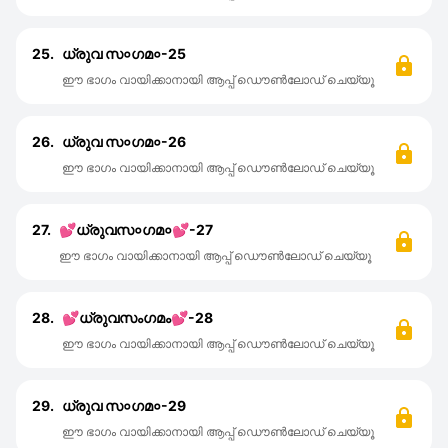
25.
ധ്രുവ സ०ഗമ०-25
ഈ ഭാഗം വായിക്കാനായി ആപ്പ് ഡൌൺലോഡ് ചെയ്യൂ
26.
ധ്രുവ സ०ഗമ०-26
ഈ ഭാഗം വായിക്കാനായി ആപ്പ് ഡൌൺലോഡ് ചെയ്യൂ
27.
💕ധ്രുവസ०ഗമ०💕-27
ഈ ഭാഗം വായിക്കാനായി ആപ്പ് ഡൌൺലോഡ് ചെയ്യൂ
28.
💕ധ്രുവസംഗമം💕-28
ഈ ഭാഗം വായിക്കാനായി ആപ്പ് ഡൌൺലോഡ് ചെയ്യൂ
29.
ധ്രുവ സ०ഗമ०-29
ഈ ഭാഗം വായിക്കാനായി ആപ്പ് ഡൌൺലോഡ് ചെയ്യൂ