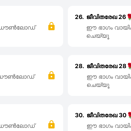
26.
ജീവിതരേഖ 26
് ഡൌൺലോഡ്
ഈ ഭാഗം വായി
ചെയ്യൂ
28.
ജീവിതരേഖ 28
് ഡൌൺലോഡ്
ഈ ഭാഗം വായി
ചെയ്യൂ
30.
ജീവിതരേഖ 30
് ഡൌൺലോഡ്
ഈ ഭാഗം വായി