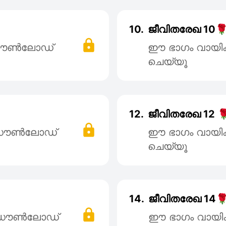
10.
ജീവിതരേഖ 10
 ഡൌൺലോഡ്
ഈ ഭാഗം വായി
ചെയ്യൂ
12.
ജീവിതരേഖ 12 
് ഡൌൺലോഡ്
ഈ ഭാഗം വായി
ചെയ്യൂ
14.
ജീവിതരേഖ 14
് ഡൌൺലോഡ്
ഈ ഭാഗം വായി