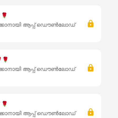
🌹
ക്കാനായി ആപ്പ് ഡൌൺലോഡ്
🌹
ക്കാനായി ആപ്പ് ഡൌൺലോഡ്
🌹
ക്കാനായി ആപ്പ് ഡൌൺലോഡ്