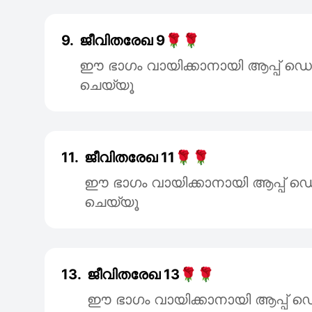
9.
ജീവിതരേഖ 9🌹🌹
ഈ ഭാഗം വായിക്കാനായി ആപ്പ്
ചെയ്യൂ
11.
ജീവിതരേഖ 11🌹🌹
ഈ ഭാഗം വായിക്കാനായി ആപ്പ
ചെയ്യൂ
13.
ജീവിതരേഖ 13🌹🌹
ഈ ഭാഗം വായിക്കാനായി ആപ്പ