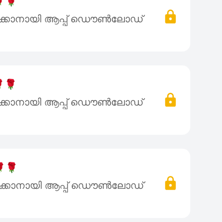
🌹
ക്കാനായി ആപ്പ് ഡൌൺലോഡ്
🌹
ക്കാനായി ആപ്പ് ഡൌൺലോഡ്
🌹
ക്കാനായി ആപ്പ് ഡൌൺലോഡ്