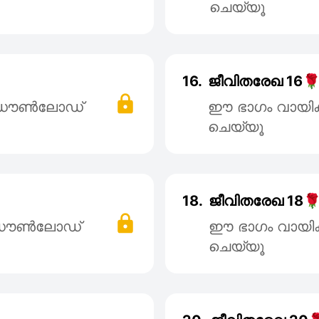
ചെയ്യൂ
16.
ജീവിതരേഖ 16
് ഡൌൺലോഡ്
ഈ ഭാഗം വായി
ചെയ്യൂ
18.
ജീവിതരേഖ 18
് ഡൌൺലോഡ്
ഈ ഭാഗം വായി
ചെയ്യൂ