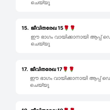
ചെയ്യൂ
15.
ജീവിതരേഖ 15🌹🌹
ഈ ഭാഗം വായിക്കാനായി ആപ്പ
ചെയ്യൂ
17.
ജീവിതരേഖ 17🌹🌹
ഈ ഭാഗം വായിക്കാനായി ആപ്പ
ചെയ്യൂ