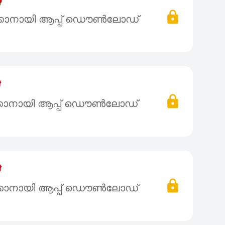

്കാനായി ആപ്പ് ഡൌൺലോഡ്

്കാനായി ആപ്പ് ഡൌൺലോഡ്

്കാനായി ആപ്പ് ഡൌൺലോഡ്