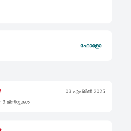
ഫോളോ

03 ഏപ്രില്‍ 2025

3 മിനിറ്റുകൾ