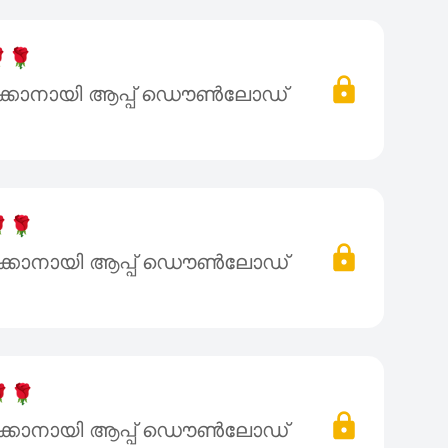
🌹
ക്കാനായി ആപ്പ് ഡൌൺലോഡ്
🌹
ക്കാനായി ആപ്പ് ഡൌൺലോഡ്
🌹
ക്കാനായി ആപ്പ് ഡൌൺലോഡ്