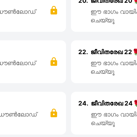
20.
ജീവിതരേഖ 20
് ഡൌൺലോഡ്
ഈ ഭാഗം വായി
ചെയ്യൂ
22.
ജീവിതരേഖ 22
് ഡൌൺലോഡ്
ഈ ഭാഗം വായി
ചെയ്യൂ
24.
ജീവിതരേഖ 24
് ഡൌൺലോഡ്
ഈ ഭാഗം വായി
ചെയ്യൂ