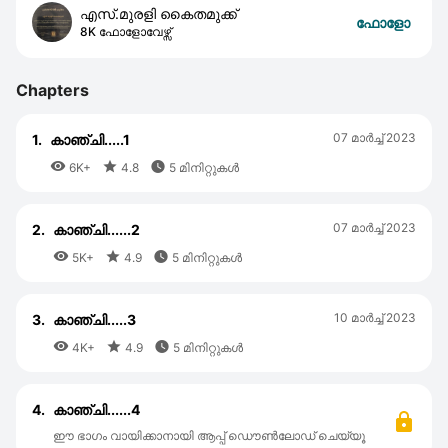
എസ്.മുരളി കൈതമുക്ക്
ഫോളോ
8K ഫോളോവേഴ്സ്
Chapters
07 മാര്‍ച്ച് 2023
1.
കാഞ്ചി.....1



6K+
4.8
5 മിനിറ്റുകൾ
07 മാര്‍ച്ച് 2023
2.
കാഞ്ചി......2



5K+
4.9
5 മിനിറ്റുകൾ
10 മാര്‍ച്ച് 2023
3.
കാഞ്ചി.....3



4K+
4.9
5 മിനിറ്റുകൾ
4.
കാഞ്ചി......4
ഈ ഭാഗം വായിക്കാനായി ആപ്പ് ഡൌൺലോഡ് ചെയ്യൂ