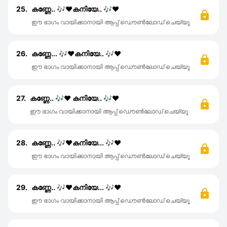
25.
കണ്ണേ.. 🎶♥️കനിയേ.. 🎶♥️
ഈ ഭാഗം വായിക്കാനായി ആപ്പ് ഡൌൺലോഡ് ചെയ്യൂ
26.
കണ്ണേ... 🎶♥️കനിയേ.. 🎶♥️
ഈ ഭാഗം വായിക്കാനായി ആപ്പ് ഡൌൺലോഡ് ചെയ്യൂ
27.
കണ്ണേ.. 🎶♥️ കനിയേ.. 🎶♥️
ഈ ഭാഗം വായിക്കാനായി ആപ്പ് ഡൌൺലോഡ് ചെയ്യൂ
28.
കണ്ണേ.. 🎶♥️കനിയേ... 🎶♥️
ഈ ഭാഗം വായിക്കാനായി ആപ്പ് ഡൌൺലോഡ് ചെയ്യൂ
29.
കണ്ണേ.. 🎶♥️കനിയേ... 🎶♥️
ഈ ഭാഗം വായിക്കാനായി ആപ്പ് ഡൌൺലോഡ് ചെയ്യൂ