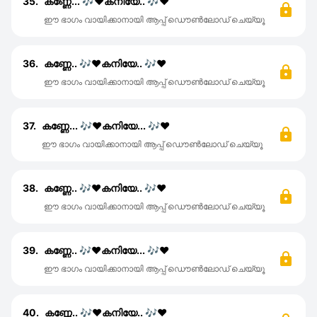
35.
കണ്ണേ... 🎶♥️കനിയേ.. 🎶♥️
ഈ ഭാഗം വായിക്കാനായി ആപ്പ് ഡൌൺലോഡ് ചെയ്യൂ
36.
കണ്ണേ.. 🎶♥️കനിയേ.. 🎶♥️
ഈ ഭാഗം വായിക്കാനായി ആപ്പ് ഡൌൺലോഡ് ചെയ്യൂ
37.
കണ്ണേ... 🎶♥️കനിയേ... 🎶♥️
ഈ ഭാഗം വായിക്കാനായി ആപ്പ് ഡൌൺലോഡ് ചെയ്യൂ
38.
കണ്ണേ.. 🎶♥️കനിയേ.. 🎶♥️
ഈ ഭാഗം വായിക്കാനായി ആപ്പ് ഡൌൺലോഡ് ചെയ്യൂ
39.
കണ്ണേ.. 🎶♥️കനിയേ... 🎶♥️
ഈ ഭാഗം വായിക്കാനായി ആപ്പ് ഡൌൺലോഡ് ചെയ്യൂ
40.
കണ്ണേ.. 🎶♥️കനിയേ.. 🎶♥️