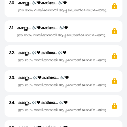
30.
കണ്ണേ.. 🎶♥️കനിയേ.. 🎶♥️
ഈ ഭാഗം വായിക്കാനായി ആപ്പ് ഡൌൺലോഡ് ചെയ്യൂ
31.
കണ്ണേ... 🎶♥️കനിയേ... 🎶♥️
ഈ ഭാഗം വായിക്കാനായി ആപ്പ് ഡൌൺലോഡ് ചെയ്യൂ
32.
കണ്ണേ.. 🎶♥️കനിയേ.. 🎶♥️
ഈ ഭാഗം വായിക്കാനായി ആപ്പ് ഡൌൺലോഡ് ചെയ്യൂ
33.
കണ്ണേ... 🎶♥️കനിയേ... 🎶♥️
ഈ ഭാഗം വായിക്കാനായി ആപ്പ് ഡൌൺലോഡ് ചെയ്യൂ
34.
കണ്ണേ.. 🎶♥️കനിയേ... 🎶♥️
ഈ ഭാഗം വായിക്കാനായി ആപ്പ് ഡൌൺലോഡ് ചെയ്യൂ