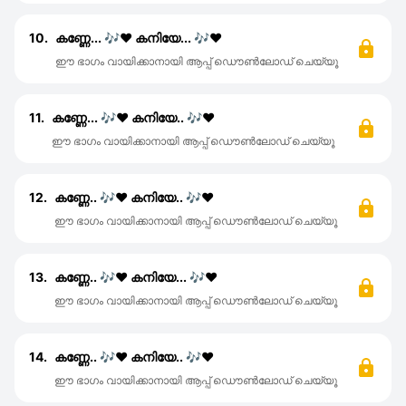
10.
കണ്ണേ... 🎶♥️ കനിയേ... 🎶♥️
ഈ ഭാഗം വായിക്കാനായി ആപ്പ് ഡൌൺലോഡ് ചെയ്യൂ
11.
കണ്ണേ... 🎶♥️ കനിയേ.. 🎶♥️
ഈ ഭാഗം വായിക്കാനായി ആപ്പ് ഡൌൺലോഡ് ചെയ്യൂ
12.
കണ്ണേ.. 🎶♥️ കനിയേ.. 🎶♥️
ഈ ഭാഗം വായിക്കാനായി ആപ്പ് ഡൌൺലോഡ് ചെയ്യൂ
13.
കണ്ണേ.. 🎶♥️ കനിയേ... 🎶♥️
ഈ ഭാഗം വായിക്കാനായി ആപ്പ് ഡൌൺലോഡ് ചെയ്യൂ
14.
കണ്ണേ.. 🎶♥️ കനിയേ.. 🎶♥️
ഈ ഭാഗം വായിക്കാനായി ആപ്പ് ഡൌൺലോഡ് ചെയ്യൂ