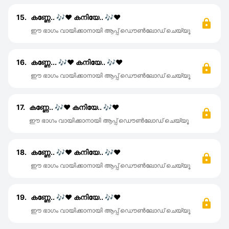
15.
കണ്ണേ.. 🎶♥️ കനിയേ.. 🎶♥️
ഈ ഭാഗം വായിക്കാനായി ആപ്പ് ഡൌൺലോഡ് ചെയ്യൂ
16.
കണ്ണേ... 🎶♥️ കനിയേ.. 🎶♥️
ഈ ഭാഗം വായിക്കാനായി ആപ്പ് ഡൌൺലോഡ് ചെയ്യൂ
17.
കണ്ണേ.. 🎶♥️ കനിയേ.. 🎶♥️
ഈ ഭാഗം വായിക്കാനായി ആപ്പ് ഡൌൺലോഡ് ചെയ്യൂ
18.
കണ്ണേ.. 🎶♥️ കനിയേ.. 🎶♥️
ഈ ഭാഗം വായിക്കാനായി ആപ്പ് ഡൌൺലോഡ് ചെയ്യൂ
19.
കണ്ണേ.. 🎶♥️ കനിയേ.. 🎶♥️
ഈ ഭാഗം വായിക്കാനായി ആപ്പ് ഡൌൺലോഡ് ചെയ്യൂ