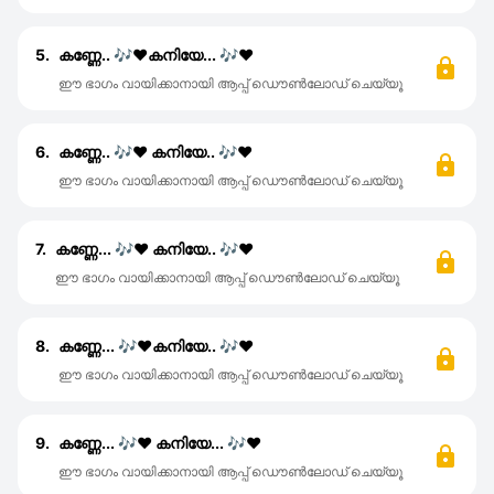
5.
കണ്ണേ.. 🎶♥️കനിയേ... 🎶♥️
ഈ ഭാഗം വായിക്കാനായി ആപ്പ് ഡൌൺലോഡ് ചെയ്യൂ
6.
കണ്ണേ.. 🎶♥️ കനിയേ.. 🎶♥️
ഈ ഭാഗം വായിക്കാനായി ആപ്പ് ഡൌൺലോഡ് ചെയ്യൂ
7.
കണ്ണേ... 🎶♥️ കനിയേ.. 🎶♥️
ഈ ഭാഗം വായിക്കാനായി ആപ്പ് ഡൌൺലോഡ് ചെയ്യൂ
8.
കണ്ണേ... 🎶♥️കനിയേ.. 🎶♥️
ഈ ഭാഗം വായിക്കാനായി ആപ്പ് ഡൌൺലോഡ് ചെയ്യൂ
9.
കണ്ണേ... 🎶♥️ കനിയേ... 🎶♥️
ഈ ഭാഗം വായിക്കാനായി ആപ്പ് ഡൌൺലോഡ് ചെയ്യൂ