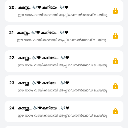
20.
കണ്ണേ.. 🎶♥️ കനിയേ.. 🎶♥️
ഈ ഭാഗം വായിക്കാനായി ആപ്പ് ഡൌൺലോഡ് ചെയ്യൂ
21.
കണ്ണേ.. 🎶♥️ കനിയേ... 🎶♥️
ഈ ഭാഗം വായിക്കാനായി ആപ്പ് ഡൌൺലോഡ് ചെയ്യൂ
22.
കണ്ണേ.. 🎶♥️ കനിയേ... 🎶♥️
ഈ ഭാഗം വായിക്കാനായി ആപ്പ് ഡൌൺലോഡ് ചെയ്യൂ
23.
കണ്ണേ.. 🎶♥️ കനിയേ... 🎶♥️
ഈ ഭാഗം വായിക്കാനായി ആപ്പ് ഡൌൺലോഡ് ചെയ്യൂ
24.
കണ്ണേ... 🎶♥️കനിയേ... 🎶♥️
ഈ ഭാഗം വായിക്കാനായി ആപ്പ് ഡൌൺലോഡ് ചെയ്യൂ