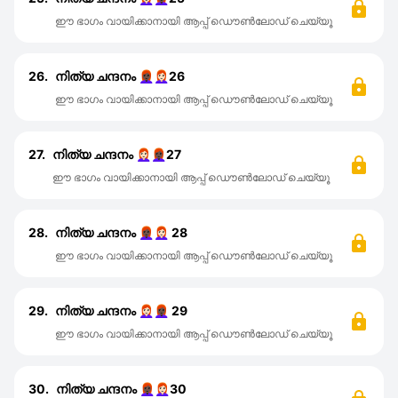
ഈ ഭാഗം വായിക്കാനായി ആപ്പ് ഡൌൺലോഡ് ചെയ്യൂ
26.
നിത്യ ചന്ദനം 👩🏿‍🦰👩🏻‍🦰26
ഈ ഭാഗം വായിക്കാനായി ആപ്പ് ഡൌൺലോഡ് ചെയ്യൂ
27.
നിത്യ ചന്ദനം 👩🏻‍🦰👩🏿‍🦰27
ഈ ഭാഗം വായിക്കാനായി ആപ്പ് ഡൌൺലോഡ് ചെയ്യൂ
28.
നിത്യ ചന്ദനം 👩🏿‍🦰👩🏻‍🦰 28
ഈ ഭാഗം വായിക്കാനായി ആപ്പ് ഡൌൺലോഡ് ചെയ്യൂ
29.
നിത്യ ചന്ദനം 👩🏻‍🦰👩🏿‍🦰 29
ഈ ഭാഗം വായിക്കാനായി ആപ്പ് ഡൌൺലോഡ് ചെയ്യൂ
30.
നിത്യ ചന്ദനം 👩🏿‍🦰👩🏻‍🦰30