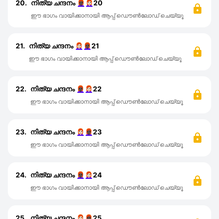
20.
നിത്യ ചന്ദനം 👩🏿‍🦰👩🏻‍🦰20
ഈ ഭാഗം വായിക്കാനായി ആപ്പ് ഡൌൺലോഡ് ചെയ്യൂ
21.
നിത്യ ചന്ദനം 👩🏻‍🦰👩🏿‍🦰21
ഈ ഭാഗം വായിക്കാനായി ആപ്പ് ഡൌൺലോഡ് ചെയ്യൂ
22.
നിത്യ ചന്ദനം 👩🏿‍🦰👩🏻‍🦰22
ഈ ഭാഗം വായിക്കാനായി ആപ്പ് ഡൌൺലോഡ് ചെയ്യൂ
23.
നിത്യ ചന്ദനം 👩🏻‍🦰👩🏿‍🦰23
ഈ ഭാഗം വായിക്കാനായി ആപ്പ് ഡൌൺലോഡ് ചെയ്യൂ
24.
നിത്യ ചന്ദനം 👩🏿‍🦰👩🏻‍🦰24
ഈ ഭാഗം വായിക്കാനായി ആപ്പ് ഡൌൺലോഡ് ചെയ്യൂ
25.
നിത്യ ചന്ദനം 👩🏻‍🦰👩🏿‍🦰25