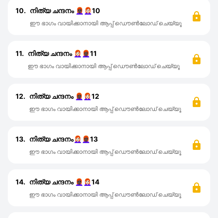
10.
നിത്യ ചന്ദനം 👩🏿‍🦰👩🏻‍🦰10
ഈ ഭാഗം വായിക്കാനായി ആപ്പ് ഡൌൺലോഡ് ചെയ്യൂ
11.
നിത്യ ചന്ദനം 👩🏻‍🦰👩🏿‍🦰11
ഈ ഭാഗം വായിക്കാനായി ആപ്പ് ഡൌൺലോഡ് ചെയ്യൂ
12.
നിത്യ ചന്ദനം 👩🏿‍🦰👩🏻‍🦰12
ഈ ഭാഗം വായിക്കാനായി ആപ്പ് ഡൌൺലോഡ് ചെയ്യൂ
13.
നിത്യ ചന്ദനം👩🏻‍🦰👩🏿‍🦰13
ഈ ഭാഗം വായിക്കാനായി ആപ്പ് ഡൌൺലോഡ് ചെയ്യൂ
14.
നിത്യ ചന്ദനം 👩🏿‍🦰👩🏻‍🦰14
ഈ ഭാഗം വായിക്കാനായി ആപ്പ് ഡൌൺലോഡ് ചെയ്യൂ