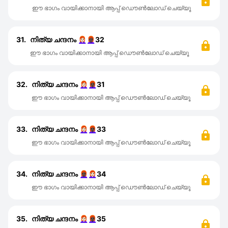
ഈ ഭാഗം വായിക്കാനായി ആപ്പ് ഡൌൺലോഡ് ചെയ്യൂ
31.
നിത്യ ചന്ദനം 👩🏻‍🦰👩🏿‍🦰32
ഈ ഭാഗം വായിക്കാനായി ആപ്പ് ഡൌൺലോഡ് ചെയ്യൂ
32.
നിത്യ ചന്ദനം 👩🏻‍🦰👩🏿‍🦰31
ഈ ഭാഗം വായിക്കാനായി ആപ്പ് ഡൌൺലോഡ് ചെയ്യൂ
33.
നിത്യ ചന്ദനം 👩🏻‍🦰👩🏿‍🦰33
ഈ ഭാഗം വായിക്കാനായി ആപ്പ് ഡൌൺലോഡ് ചെയ്യൂ
34.
നിത്യ ചന്ദനം 👩🏿‍🦰👩🏻‍🦰34
ഈ ഭാഗം വായിക്കാനായി ആപ്പ് ഡൌൺലോഡ് ചെയ്യൂ
35.
നിത്യ ചന്ദനം 👩🏻‍🦰👩🏿‍🦰35