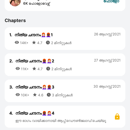
ഫോളോ
6K ഫോളോവേഴ്സ്
Chapters
26 ആഗസ്റ്റ്‌ 2021
1.
നിത്യ ചന്ദനം👩🏻‍🦰👩🏿‍🦰1



14K+
4.7
2 മിനിറ്റുകൾ
27 ആഗസ്റ്റ്‌ 2021
2.
നിത്യ ചന്ദനം👩🏿‍🦰👩🏻‍🦰2



11K+
4.7
2 മിനിറ്റുകൾ
30 ആഗസ്റ്റ്‌ 2021
3.
നിത്യ ചന്ദനം👩🏻‍🦰👩🏿‍🦰3



10K+
4.6
3 മിനിറ്റുകൾ
4.
നിത്യ ചന്ദനം👩🏿‍🦰👩🏻‍🦰4
ഈ ഭാഗം വായിക്കാനായി ആപ്പ് ഡൌൺലോഡ് ചെയ്യൂ