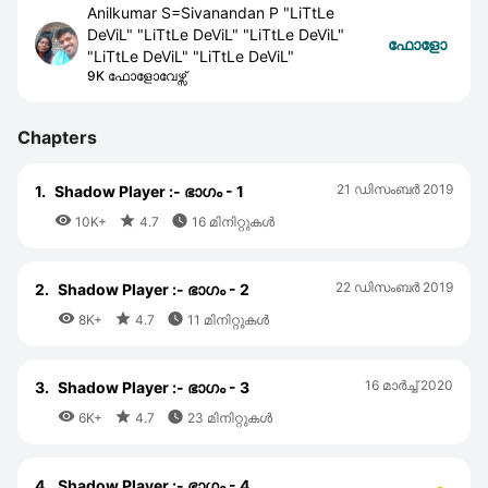
Anilkumar S=Sivanandan P "LiTtLe
DeViL" "LiTtLe DeViL" "LiTtLe DeViL"
ഫോളോ
"LiTtLe DeViL" "LiTtLe DeViL"
9K ഫോളോവേഴ്സ്
Chapters
21 ഡിസംബര്‍ 2019
1.
Shadow Player :- ഭാഗം - 1



10K+
4.7
16 മിനിറ്റുകൾ
22 ഡിസംബര്‍ 2019
2.
Shadow Player :- ഭാഗം - 2



8K+
4.7
11 മിനിറ്റുകൾ
16 മാര്‍ച്ച് 2020
3.
Shadow Player :- ഭാഗം - 3



6K+
4.7
23 മിനിറ്റുകൾ
4.
Shadow Player :- ഭാഗം - 4