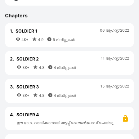
Chapters
06 ആഗസ്റ്റ്‌ 2022
1.
SOLDIER 1



4K+
4.9
5 മിനിറ്റുകൾ
11 ആഗസ്റ്റ്‌ 2022
2.
SOLDIER 2



3K+
4.8
4 മിനിറ്റുകൾ
15 ആഗസ്റ്റ്‌ 2022
3.
SOLDIER 3



3K+
4.8
4 മിനിറ്റുകൾ
4.
SOLDIER 4
ഈ ഭാഗം വായിക്കാനായി ആപ്പ് ഡൌൺലോഡ് ചെയ്യൂ