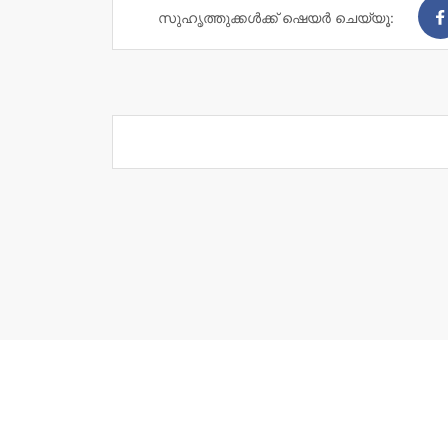
സുഹൃത്തുക്കള്‍ക്ക് ഷെയര്‍ ചെയ്യൂ: