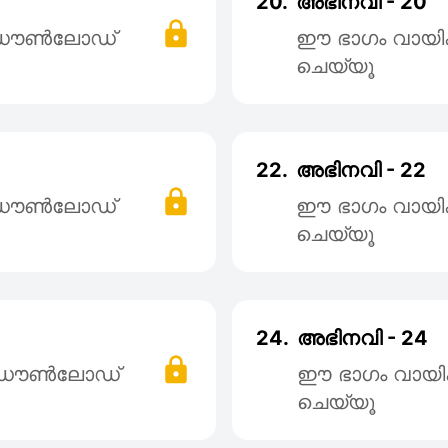
20.
അഭിനവി - 20
് ഡൌൺലോഡ്
ഈ ഭാഗം വായി
ചെയ്യൂ
22.
അഭിനവി - 22
് ഡൌൺലോഡ്
ഈ ഭാഗം വായി
ചെയ്യൂ
24.
അഭിനവി - 24
് ഡൌൺലോഡ്
ഈ ഭാഗം വായി
ചെയ്യൂ