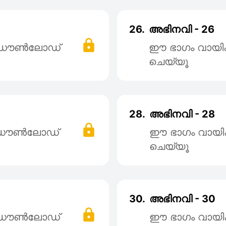
26.
അഭിനവി - 26
് ഡൌൺലോഡ്
ഈ ഭാഗം വായി
ചെയ്യൂ
28.
അഭിനവി - 28
് ഡൌൺലോഡ്
ഈ ഭാഗം വായി
ചെയ്യൂ
30.
അഭിനവി - 30
് ഡൌൺലോഡ്
ഈ ഭാഗം വായി