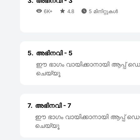
3.
അഭിനവി - 3



6K+
4.8
5 മിനിറ്റുകൾ
5.
അഭിനവി - 5
ഈ ഭാഗം വായിക്കാനായി ആപ്പ
ചെയ്യൂ
7.
അഭിനവി - 7
ഈ ഭാഗം വായിക്കാനായി ആപ്പ്
ചെയ്യൂ