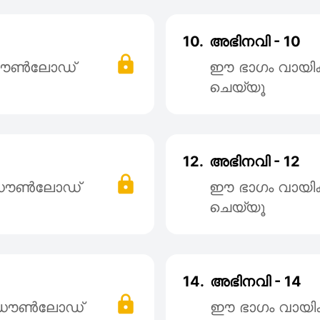
10.
അഭിനവി - 10
 ഡൌൺലോഡ്
ഈ ഭാഗം വായി
ചെയ്യൂ
12.
അഭിനവി - 12
് ഡൌൺലോഡ്
ഈ ഭാഗം വായി
ചെയ്യൂ
14.
അഭിനവി - 14
് ഡൌൺലോഡ്
ഈ ഭാഗം വായി