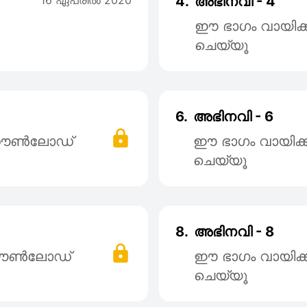
16 ഏപ്രില്‍ 2020
4.
അഭിനവി - 4
ഈ ഭാഗം വായിക
ചെയ്യൂ
6.
അഭിനവി - 6
് ഡൌൺലോഡ്
ഈ ഭാഗം വായിക
ചെയ്യൂ
8.
അഭിനവി - 8
 ഡൌൺലോഡ്
ഈ ഭാഗം വായിക
ചെയ്യൂ