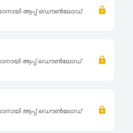
്കാനായി ആപ്പ് ഡൌൺലോഡ്
്കാനായി ആപ്പ് ഡൌൺലോഡ്
്കാനായി ആപ്പ് ഡൌൺലോഡ്