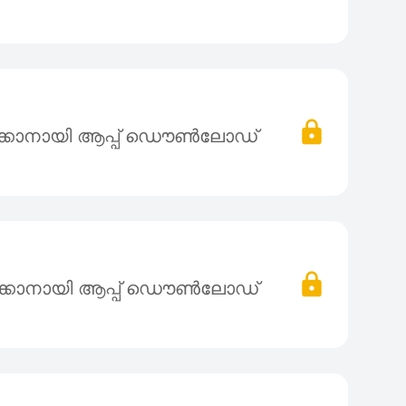
ക്കാനായി ആപ്പ് ഡൌൺലോഡ്
ക്കാനായി ആപ്പ് ഡൌൺലോഡ്