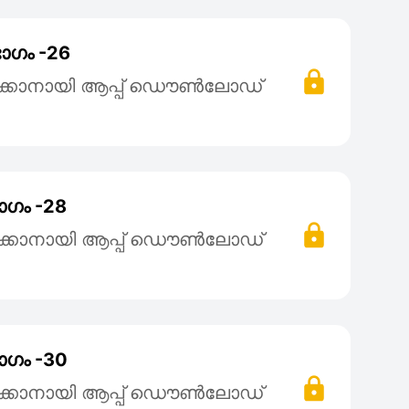
ാഗം -26
ക്കാനായി ആപ്പ് ഡൌൺലോഡ്
ാഗം -28
ക്കാനായി ആപ്പ് ഡൌൺലോഡ്
ാഗം -30
ക്കാനായി ആപ്പ് ഡൌൺലോഡ്