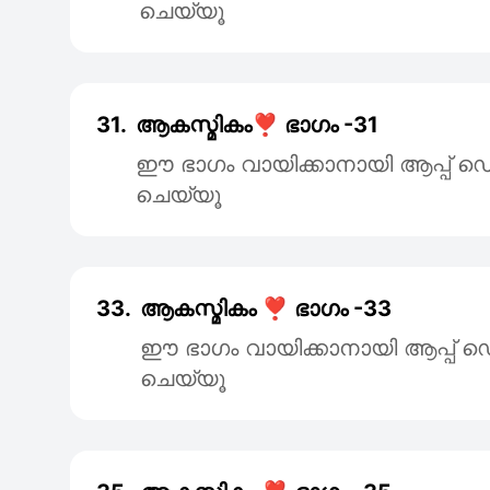
ചെയ്യൂ
31.
ആകസ്മികം❣️ ഭാഗം -31
ഈ ഭാഗം വായിക്കാനായി ആപ്പ
ചെയ്യൂ
33.
ആകസ്മികം ❣️ ഭാഗം -33
ഈ ഭാഗം വായിക്കാനായി ആപ്പ
ചെയ്യൂ