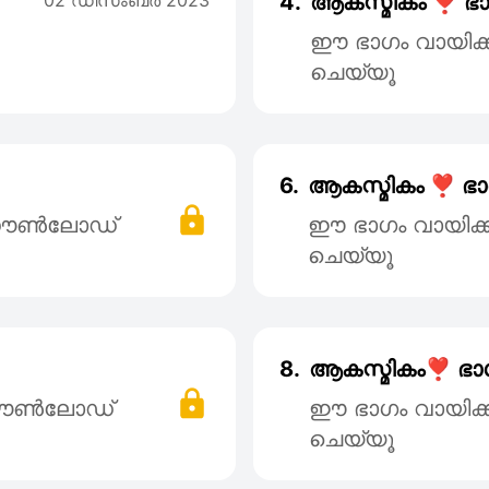
02 ഡിസംബര്‍ 2023
4.
ആകസ്മികം ❣️ ഭാ
ഈ ഭാഗം വായിക
ചെയ്യൂ
6.
ആകസ്മികം ❣️ ഭാ
് ഡൌൺലോഡ്
ഈ ഭാഗം വായിക
ചെയ്യൂ
8.
ആകസ്മികം❣️ ഭാ
 ഡൌൺലോഡ്
ഈ ഭാഗം വായിക
ചെയ്യൂ