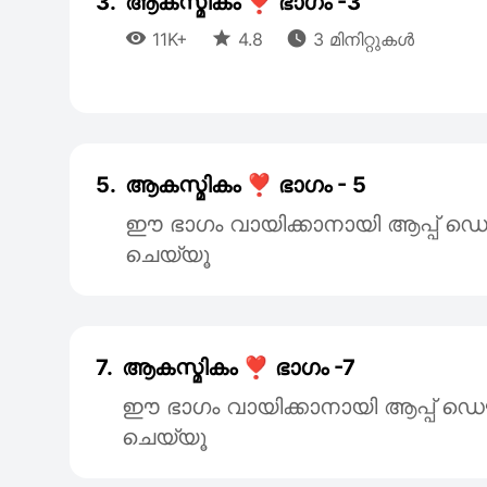
3.
ആകസ്മികം ❣️ ഭാഗം -3



11K+
4.8
3 മിനിറ്റുകൾ
5.
ആകസ്മികം ❣️ ഭാഗം - 5
ഈ ഭാഗം വായിക്കാനായി ആപ്പ
ചെയ്യൂ
7.
ആകസ്മികം ❣️ ഭാഗം -7
ഈ ഭാഗം വായിക്കാനായി ആപ്പ്
ചെയ്യൂ