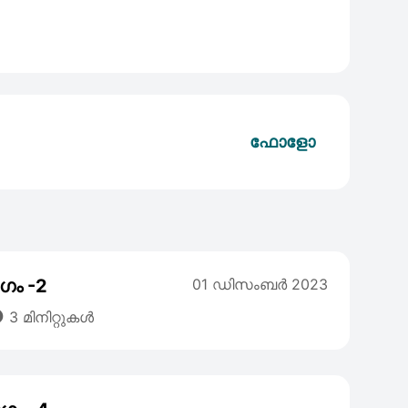
ഫോളോ
ഗം -2
01 ഡിസംബര്‍ 2023

3 മിനിറ്റുകൾ