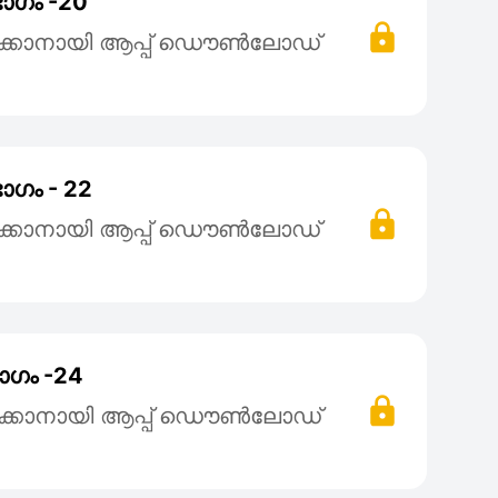
ാഗം -20
ക്കാനായി ആപ്പ് ഡൌൺലോഡ്
ാഗം - 22
ക്കാനായി ആപ്പ് ഡൌൺലോഡ്
ാഗം -24
ക്കാനായി ആപ്പ് ഡൌൺലോഡ്