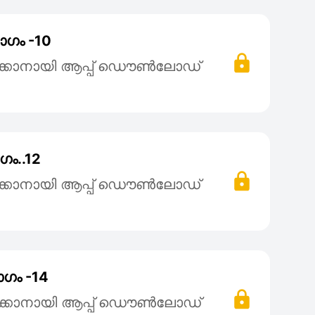
ാഗം -10
ക്കാനായി ആപ്പ് ഡൌൺലോഡ്
ം..12
ക്കാനായി ആപ്പ് ഡൌൺലോഡ്
ഗം -14
ക്കാനായി ആപ്പ് ഡൌൺലോഡ്