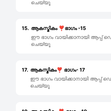
ചെയ്യൂ
15.
ആകസ്മികം ❣️ഭാഗം -15
ഈ ഭാഗം വായിക്കാനായി ആപ്പ
ചെയ്യൂ
17.
ആകസ്മികം❣️ ഭാഗം- 17
ഈ ഭാഗം വായിക്കാനായി ആപ്പ
ചെയ്യൂ