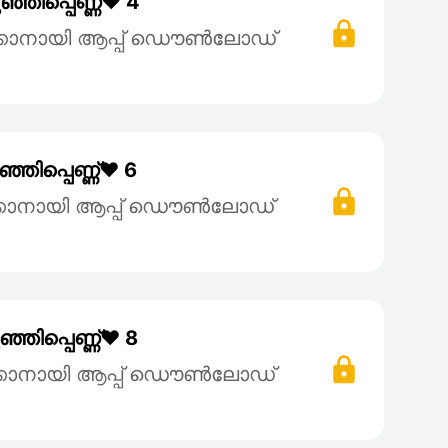
ഞിപ്പെണ്ണ്❤️ 4
്കാനായി ആപ്പ് ഡൌൺലോഡ്
ഞിപ്പെണ്ണ്❤️ 6
്കാനായി ആപ്പ് ഡൌൺലോഡ്
ഞിപ്പെണ്ണ്❤️ 8
്കാനായി ആപ്പ് ഡൌൺലോഡ്