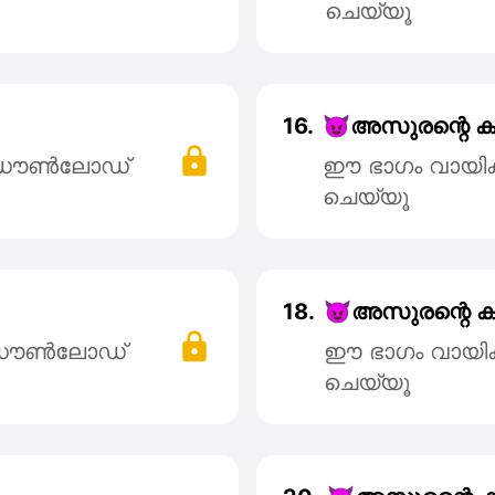
ചെയ്യൂ
16.
😈അസുരന്റെ കുഞ
് ഡൌൺലോഡ്
ഈ ഭാഗം വായി
ചെയ്യൂ
18.
😈അസുരന്റെ കുഞ
് ഡൌൺലോഡ്
ഈ ഭാഗം വായി
ചെയ്യൂ