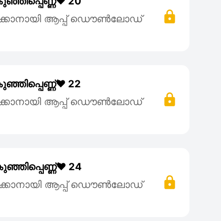
്ഞിപ്പെണ്ണ്❤️ 20
ക്കാനായി ആപ്പ് ഡൌൺലോഡ്
്ഞിപ്പെണ്ണ്❤️ 22
ക്കാനായി ആപ്പ് ഡൌൺലോഡ്
്ഞിപ്പെണ്ണ്❤️ 24
ക്കാനായി ആപ്പ് ഡൌൺലോഡ്