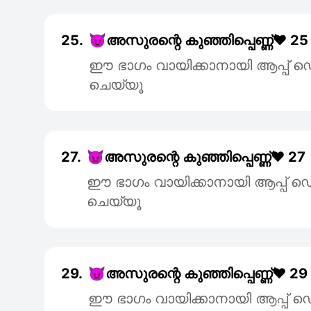
25.
😈അസുരന്റെ കുഞ്ഞിപ്പെണ്ണ്❤️ 25
ഈ ഭാഗം വായിക്കാനായി ആപ്പ
ചെയ്യൂ
27.
😈അസുരന്റെ കുഞ്ഞിപ്പെണ്ണ്❤️ 27
ഈ ഭാഗം വായിക്കാനായി ആപ്പ
ചെയ്യൂ
29.
😈അസുരന്റെ കുഞ്ഞിപ്പെണ്ണ്❤️ 29
ഈ ഭാഗം വായിക്കാനായി ആപ്പ