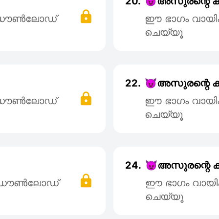
20.
😈അസുരന്റെ കുഞ
് ഡൌൺലോഡ്
ഈ ഭാഗം വായി
ചെയ്യൂ
22.
😈അസുരന്റെ കുഞ
് ഡൌൺലോഡ്
ഈ ഭാഗം വായി
ചെയ്യൂ
24.
😈അസുരന്റെ കുഞ
് ഡൌൺലോഡ്
ഈ ഭാഗം വായി
ചെയ്യൂ