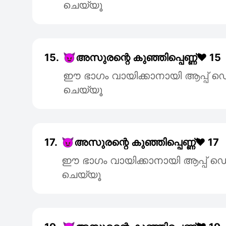
ചെയ്യൂ
15.
😈അസുരന്റെ കുഞ്ഞിപ്പെണ്ണ്❤️ 15
ഈ ഭാഗം വായിക്കാനായി ആപ്പ
ചെയ്യൂ
17.
😈അസുരന്റെ കുഞ്ഞിപ്പെണ്ണ്❤️ 17
ഈ ഭാഗം വായിക്കാനായി ആപ്പ
ചെയ്യൂ