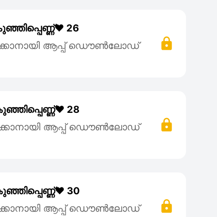
്ഞിപ്പെണ്ണ്❤️ 26
ക്കാനായി ആപ്പ് ഡൌൺലോഡ്
്ഞിപ്പെണ്ണ്❤️ 28
ക്കാനായി ആപ്പ് ഡൌൺലോഡ്
്ഞിപ്പെണ്ണ്❤️ 30
ക്കാനായി ആപ്പ് ഡൌൺലോഡ്