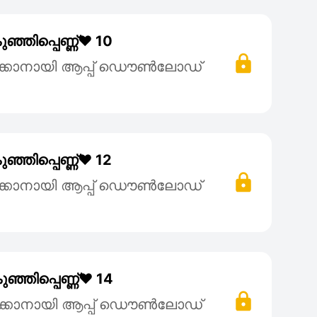
്ഞിപ്പെണ്ണ്❤️ 10
ക്കാനായി ആപ്പ് ഡൌൺലോഡ്
്ഞിപ്പെണ്ണ്❤️ 12
ക്കാനായി ആപ്പ് ഡൌൺലോഡ്
്ഞിപ്പെണ്ണ്❤️ 14
ക്കാനായി ആപ്പ് ഡൌൺലോഡ്