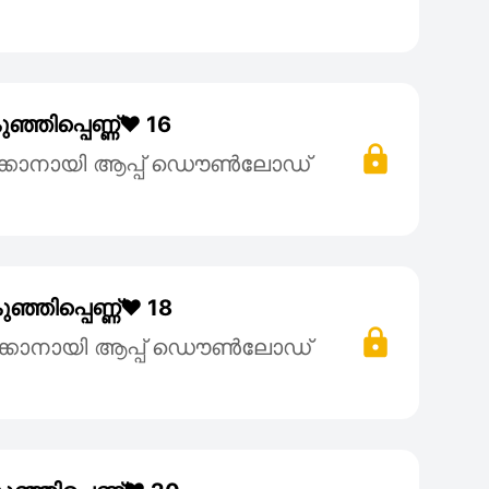
്ഞിപ്പെണ്ണ്❤️ 16
ക്കാനായി ആപ്പ് ഡൌൺലോഡ്
്ഞിപ്പെണ്ണ്❤️ 18
ക്കാനായി ആപ്പ് ഡൌൺലോഡ്