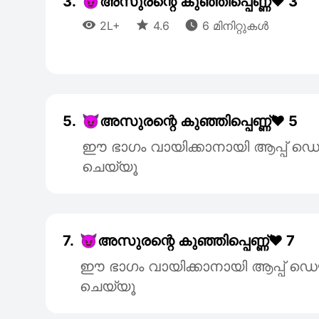
3.
😈അസുരന്റെ കുഞ്ഞിപ്പെണ്ണ്❤️ 3



2L+
4.6
6 മിനിറ്റുകൾ
5.
😈അസുരന്റെ കുഞ്ഞിപ്പെണ്ണ്❤️ 5
ഈ ഭാഗം വായിക്കാനായി ആപ്പ
ചെയ്യൂ
7.
😈അസുരന്റെ കുഞ്ഞിപ്പെണ്ണ്❤️ 7
ഈ ഭാഗം വായിക്കാനായി ആപ്പ്
ചെയ്യൂ