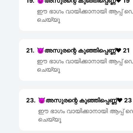
19.
😈അസുരന്റെ കുഞ്ഞിപ്പെണ്ണ്❤️ 19
ഈ ഭാഗം വായിക്കാനായി ആപ്പ
ചെയ്യൂ
21.
😈അസുരന്റെ കുഞ്ഞിപ്പെണ്ണ്❤️ 21
ഈ ഭാഗം വായിക്കാനായി ആപ്പ
ചെയ്യൂ
23.
😈അസുരന്റെ കുഞ്ഞിപ്പെണ്ണ്❤️ 23
ഈ ഭാഗം വായിക്കാനായി ആപ്പ
ചെയ്യൂ