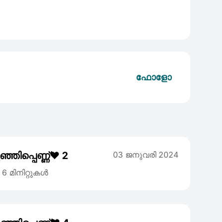
ഫോളോ
ഞിപ്പെണ്ണ്❤️ 2
03 ജനുവരി 2024
6 മിനിറ്റുകൾ