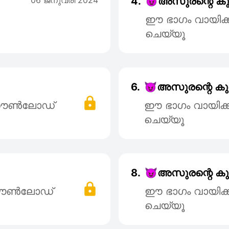
06 ജനുവരി 2024
4.
😈അസുരന്റെ കുഞ്
ഈ ഭാഗം വായിക
ചെയ്യൂ
6.
😈അസുരന്റെ കുഞ്
് ഡൌൺലോഡ്
ഈ ഭാഗം വായിക
ചെയ്യൂ
8.
😈അസുരന്റെ കുഞ്
 ഡൌൺലോഡ്
ഈ ഭാഗം വായിക
ചെയ്യൂ