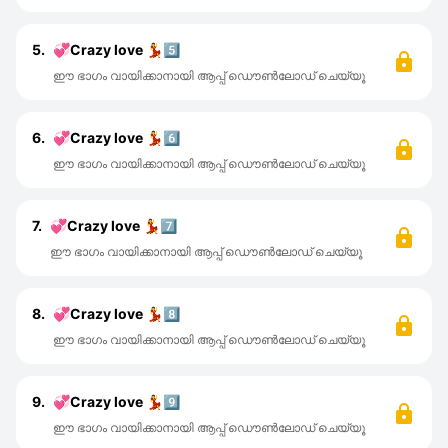
5.
💞Crazy love 💃5️⃣
ഈ ഭാഗം വായിക്കാനായി ആപ്പ് ഡൌൺലോഡ് ചെയ്യൂ
6.
💞Crazy love 💃6️⃣
ഈ ഭാഗം വായിക്കാനായി ആപ്പ് ഡൌൺലോഡ് ചെയ്യൂ
7.
💞Crazy love 💃7️⃣
ഈ ഭാഗം വായിക്കാനായി ആപ്പ് ഡൌൺലോഡ് ചെയ്യൂ
8.
💞Crazy love 💃8️⃣
ഈ ഭാഗം വായിക്കാനായി ആപ്പ് ഡൌൺലോഡ് ചെയ്യൂ
9.
💞Crazy love 💃9️⃣
ഈ ഭാഗം വായിക്കാനായി ആപ്പ് ഡൌൺലോഡ് ചെയ്യൂ