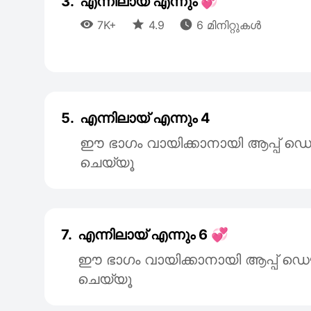
3.
എന്നിലായ് എന്നും 💞



7K+
4.9
6 മിനിറ്റുകൾ
5.
എന്നിലായ് എന്നും 4
ഈ ഭാഗം വായിക്കാനായി ആപ്പ
ചെയ്യൂ
7.
എന്നിലായ് എന്നും 6 💞
ഈ ഭാഗം വായിക്കാനായി ആപ്പ്
ചെയ്യൂ