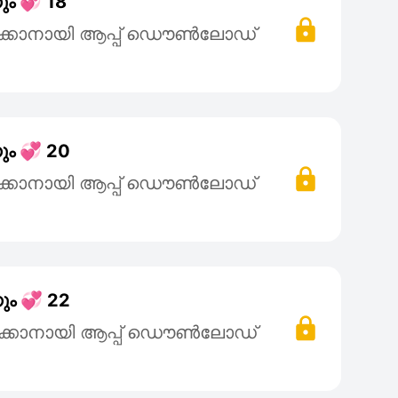
ും 💞 18
ക്കാനായി ആപ്പ് ഡൌൺലോഡ്
ും 💞 20
ക്കാനായി ആപ്പ് ഡൌൺലോഡ്
ും 💞 22
ക്കാനായി ആപ്പ് ഡൌൺലോഡ്