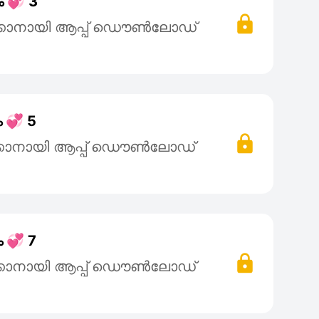
ം 💞 3
്കാനായി ആപ്പ് ഡൌൺലോഡ്
 💞 5
്കാനായി ആപ്പ് ഡൌൺലോഡ്
 💞 7
്കാനായി ആപ്പ് ഡൌൺലോഡ്