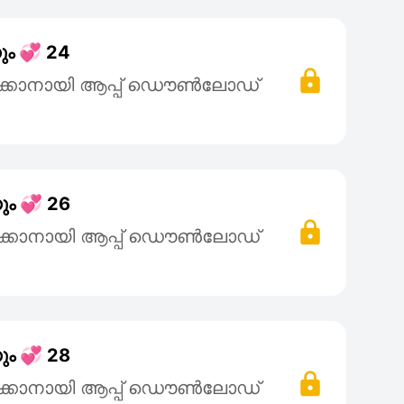
ും 💞 24
ക്കാനായി ആപ്പ് ഡൌൺലോഡ്
ും 💞 26
ക്കാനായി ആപ്പ് ഡൌൺലോഡ്
ും 💞 28
ക്കാനായി ആപ്പ് ഡൌൺലോഡ്