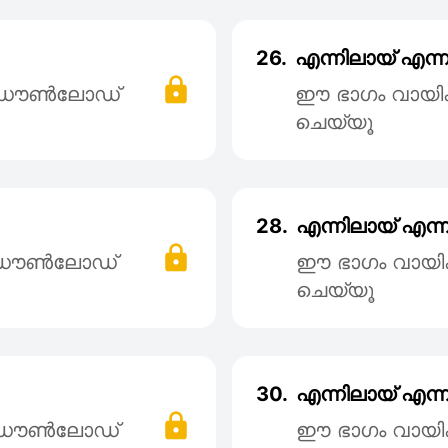
26.
എന്നിലായ് എന്ന
് ഡൌൺലോഡ്
ഈ ഭാഗം വായി
ചെയ്യൂ
28.
എന്നിലായ് എന്ന
് ഡൌൺലോഡ്
ഈ ഭാഗം വായി
ചെയ്യൂ
30.
എന്നിലായ് എന്ന
് ഡൌൺലോഡ്
ഈ ഭാഗം വായി