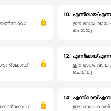
10.
എന്നിലായ് എന്ന
 ഡൌൺലോഡ്
ഈ ഭാഗം വായി
ചെയ്യൂ
12.
എന്നിലായ് എന്നു
് ഡൌൺലോഡ്
ഈ ഭാഗം വായി
ചെയ്യൂ
14.
എന്നിലായ് എന്ന
് ഡൌൺലോഡ്
ഈ ഭാഗം വായി