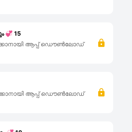
ം 💞 15
ക്കാനായി ആപ്പ് ഡൌൺലോഡ്
ക്കാനായി ആപ്പ് ഡൌൺലോഡ്