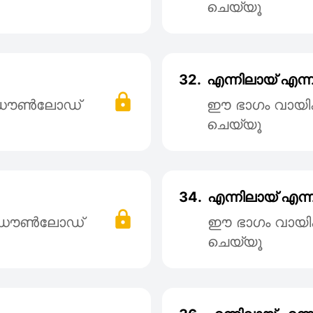
ചെയ്യൂ
32.
എന്നിലായ് എന്ന
് ഡൌൺലോഡ്
ഈ ഭാഗം വായി
ചെയ്യൂ
34.
എന്നിലായ് എന്ന
് ഡൌൺലോഡ്
ഈ ഭാഗം വായി
ചെയ്യൂ