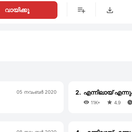
വായിക്കൂ
05 നവംബര്‍ 2020
2.
എന്നിലായ് എന്നു


11K+
4.9