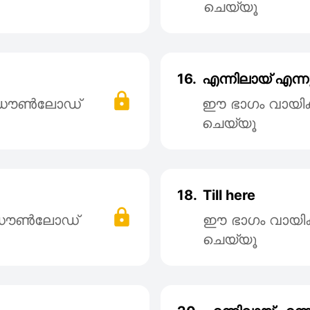
ചെയ്യൂ
16.
എന്നിലായ് എന്നു
് ഡൌൺലോഡ്
ഈ ഭാഗം വായി
ചെയ്യൂ
18.
Till here
് ഡൌൺലോഡ്
ഈ ഭാഗം വായി
ചെയ്യൂ