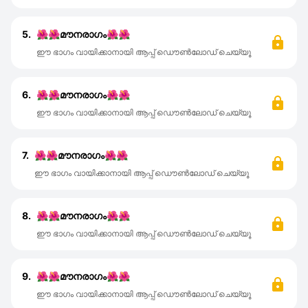
5.
🌺🌺മൗനരാഗം🌺🌺
ഈ ഭാഗം വായിക്കാനായി ആപ്പ് ഡൌൺലോഡ് ചെയ്യൂ
6.
🌺🌺മൗനരാഗം🌺🌺
ഈ ഭാഗം വായിക്കാനായി ആപ്പ് ഡൌൺലോഡ് ചെയ്യൂ
7.
🌺🌺മൗനരാഗം🌺🌺
ഈ ഭാഗം വായിക്കാനായി ആപ്പ് ഡൌൺലോഡ് ചെയ്യൂ
8.
🌺🌺മൗനരാഗം🌺🌺
ഈ ഭാഗം വായിക്കാനായി ആപ്പ് ഡൌൺലോഡ് ചെയ്യൂ
9.
🌺🌺മൗനരാഗം🌺🌺
ഈ ഭാഗം വായിക്കാനായി ആപ്പ് ഡൌൺലോഡ് ചെയ്യൂ