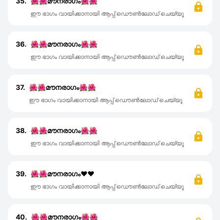
35.
🌺🌺മൗനരാഗം🌺🌺
ഈ ഭാഗം വായിക്കാനായി ആപ്പ് ഡൌൺലോഡ് ചെയ്യൂ
36.
🌺🌺മൗനരാഗം🌺🌺
ഈ ഭാഗം വായിക്കാനായി ആപ്പ് ഡൌൺലോഡ് ചെയ്യൂ
37.
🌺🌺മൗനരാഗം🌺🌺
ഈ ഭാഗം വായിക്കാനായി ആപ്പ് ഡൌൺലോഡ് ചെയ്യൂ
38.
🌺🌺മൗനരാഗം🌺🌺
ഈ ഭാഗം വായിക്കാനായി ആപ്പ് ഡൌൺലോഡ് ചെയ്യൂ
39.
🌺🌺മൗനരാഗം❤️❤️
ഈ ഭാഗം വായിക്കാനായി ആപ്പ് ഡൌൺലോഡ് ചെയ്യൂ
40.
🌺🌺മൗനരാഗം🌺🌺