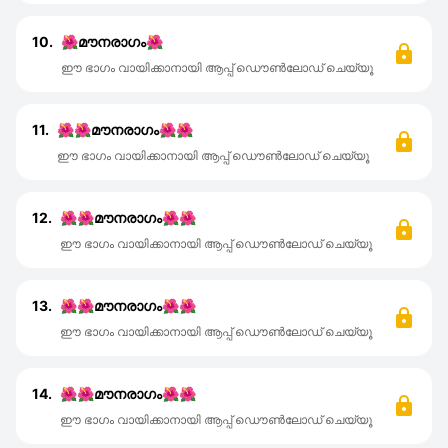
10.
🌺മൗനരാഗം🌺
ഈ ഭാഗം വായിക്കാനായി ആപ്പ് ഡൌൺലോഡ് ചെയ്യൂ
11.
🌺🌺മൗനരാഗം🌺🌺
ഈ ഭാഗം വായിക്കാനായി ആപ്പ് ഡൌൺലോഡ് ചെയ്യൂ
12.
🌺🌺മൗനരാഗം🌺🌺
ഈ ഭാഗം വായിക്കാനായി ആപ്പ് ഡൌൺലോഡ് ചെയ്യൂ
13.
🌺🌺മൗനരാഗം🌺🌺
ഈ ഭാഗം വായിക്കാനായി ആപ്പ് ഡൌൺലോഡ് ചെയ്യൂ
14.
🌺🌺മൗനരാഗം🌺🌺
ഈ ഭാഗം വായിക്കാനായി ആപ്പ് ഡൌൺലോഡ് ചെയ്യൂ