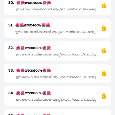
30.
🌺🌺മൗനരാഗം🌺🌺
ഈ ഭാഗം വായിക്കാനായി ആപ്പ് ഡൌൺലോഡ് ചെയ്യൂ
31.
🌺🌺മൗനരാഗം🌺🌺
ഈ ഭാഗം വായിക്കാനായി ആപ്പ് ഡൌൺലോഡ് ചെയ്യൂ
32.
🌺🌺മൗനരാഗം🌺🌺
ഈ ഭാഗം വായിക്കാനായി ആപ്പ് ഡൌൺലോഡ് ചെയ്യൂ
33.
🌺🌺മൗനരാഗം🌺🌺
ഈ ഭാഗം വായിക്കാനായി ആപ്പ് ഡൌൺലോഡ് ചെയ്യൂ
34.
🌺🌺മൗനരാഗം🌺🌺
ഈ ഭാഗം വായിക്കാനായി ആപ്പ് ഡൌൺലോഡ് ചെയ്യൂ