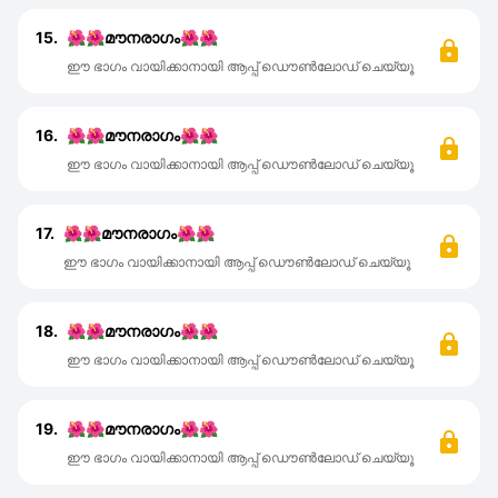
15.
🌺🌺മൗനരാഗം🌺🌺
ഈ ഭാഗം വായിക്കാനായി ആപ്പ് ഡൌൺലോഡ് ചെയ്യൂ
16.
🌺🌺മൗനരാഗം🌺🌺
ഈ ഭാഗം വായിക്കാനായി ആപ്പ് ഡൌൺലോഡ് ചെയ്യൂ
17.
🌺🌺മൗനരാഗം🌺🌺
ഈ ഭാഗം വായിക്കാനായി ആപ്പ് ഡൌൺലോഡ് ചെയ്യൂ
18.
🌺🌺മൗനരാഗം🌺🌺
ഈ ഭാഗം വായിക്കാനായി ആപ്പ് ഡൌൺലോഡ് ചെയ്യൂ
19.
🌺🌺മൗനരാഗം🌺🌺
ഈ ഭാഗം വായിക്കാനായി ആപ്പ് ഡൌൺലോഡ് ചെയ്യൂ