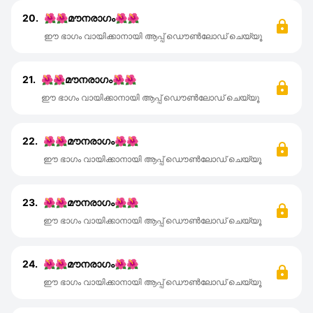
20.
🌺🌺മൗനരാഗം🌺🌺
ഈ ഭാഗം വായിക്കാനായി ആപ്പ് ഡൌൺലോഡ് ചെയ്യൂ
21.
🌺🌺മൗനരാഗം🌺🌺
ഈ ഭാഗം വായിക്കാനായി ആപ്പ് ഡൌൺലോഡ് ചെയ്യൂ
22.
🌺🌺മൗനരാഗം🌺🌺
ഈ ഭാഗം വായിക്കാനായി ആപ്പ് ഡൌൺലോഡ് ചെയ്യൂ
23.
🌺🌺മൗനരാഗം🌺🌺
ഈ ഭാഗം വായിക്കാനായി ആപ്പ് ഡൌൺലോഡ് ചെയ്യൂ
24.
🌺🌺മൗനരാഗം🌺🌺
ഈ ഭാഗം വായിക്കാനായി ആപ്പ് ഡൌൺലോഡ് ചെയ്യൂ