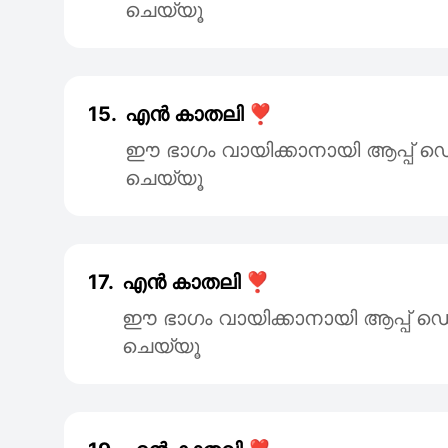
ചെയ്യൂ
15.
എൻ കാതലി ❣️
ഈ ഭാഗം വായിക്കാനായി ആപ്പ
ചെയ്യൂ
17.
എൻ കാതലി ❣️
ഈ ഭാഗം വായിക്കാനായി ആപ്പ
ചെയ്യൂ