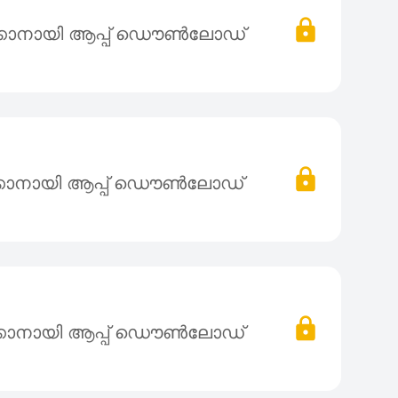
്കാനായി ആപ്പ് ഡൌൺലോഡ്
്കാനായി ആപ്പ് ഡൌൺലോഡ്
്കാനായി ആപ്പ് ഡൌൺലോഡ്