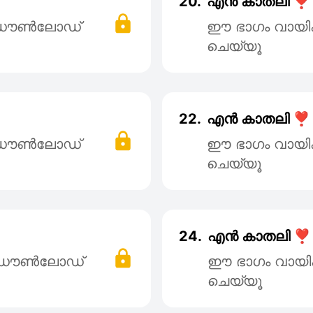
20.
എൻ കാതലി ❣️
് ഡൌൺലോഡ്
ഈ ഭാഗം വായി
ചെയ്യൂ
22.
എൻ കാതലി ❣️
് ഡൌൺലോഡ്
ഈ ഭാഗം വായി
ചെയ്യൂ
24.
എൻ കാതലി ❣️
് ഡൌൺലോഡ്
ഈ ഭാഗം വായി
ചെയ്യൂ