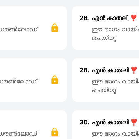
26.
എൻ കാതലി ❣️
് ഡൌൺലോഡ്
ഈ ഭാഗം വായി
ചെയ്യൂ
28.
എൻ കാതലി ❣️
് ഡൌൺലോഡ്
ഈ ഭാഗം വായി
ചെയ്യൂ
30.
എൻ കാതലി ❣️
് ഡൌൺലോഡ്
ഈ ഭാഗം വായി