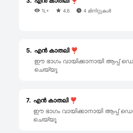
3.
എൻ കാതലി ❣️



1L+
4.6
4 മിനിറ്റുകൾ
5.
എൻ കാതലി ❣️
ഈ ഭാഗം വായിക്കാനായി ആപ്പ
ചെയ്യൂ
7.
എൻ കാതലി ❣️
ഈ ഭാഗം വായിക്കാനായി ആപ്പ്
ചെയ്യൂ