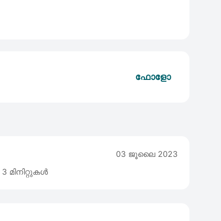
ഫോളോ
03 ജൂലൈ 2023
3 മിനിറ്റുകൾ