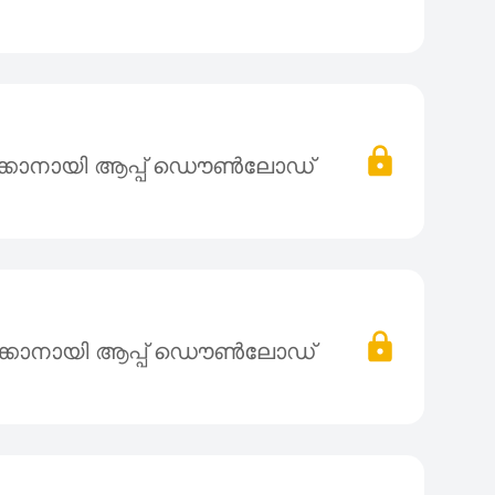
ക്കാനായി ആപ്പ് ഡൌൺലോഡ്
ക്കാനായി ആപ്പ് ഡൌൺലോഡ്