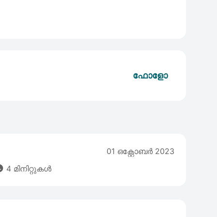
ഫോളോ
01 ഒക്റ്റോബര്‍ 2023

4 മിനിറ്റുകൾ