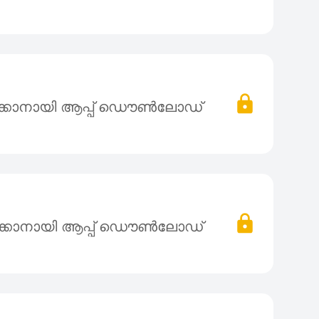
ക്കാനായി ആപ്പ് ഡൌൺലോഡ്
ക്കാനായി ആപ്പ് ഡൌൺലോഡ്