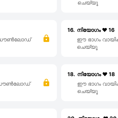
ചെയ്യൂ
16.
നിയോഗം ❤️ 16
് ഡൌൺലോഡ്
ഈ ഭാഗം വായി
ചെയ്യൂ
18.
നിയോഗം ❤️ 18
് ഡൌൺലോഡ്
ഈ ഭാഗം വായി
ചെയ്യൂ