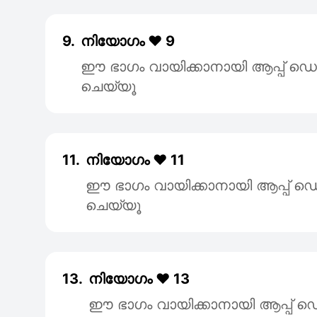
9.
നിയോഗം ❤️ 9
ഈ ഭാഗം വായിക്കാനായി ആപ്പ്
ചെയ്യൂ
11.
നിയോഗം ❤️ 11
ഈ ഭാഗം വായിക്കാനായി ആപ്പ
ചെയ്യൂ
13.
നിയോഗം ❤️ 13
ഈ ഭാഗം വായിക്കാനായി ആപ്പ