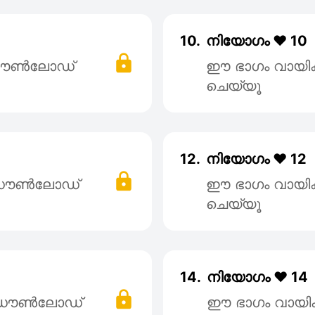
10.
നിയോഗം ❤️ 10
 ഡൌൺലോഡ്
ഈ ഭാഗം വായി
ചെയ്യൂ
12.
നിയോഗം ❤️ 12
് ഡൌൺലോഡ്
ഈ ഭാഗം വായി
ചെയ്യൂ
14.
നിയോഗം ❤️ 14
് ഡൌൺലോഡ്
ഈ ഭാഗം വായി