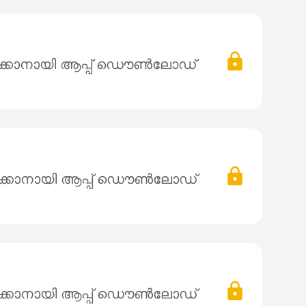
ക്കാനായി ആപ്പ് ഡൌൺലോഡ്
ക്കാനായി ആപ്പ് ഡൌൺലോഡ്
ക്കാനായി ആപ്പ് ഡൌൺലോഡ്