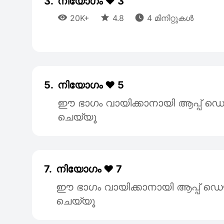
3.
നിയോഗം ❤️ 3



20K+
4.8
4 മിനിറ്റുകൾ
5.
നിയോഗം ❤️ 5
ഈ ഭാഗം വായിക്കാനായി ആപ്പ
ചെയ്യൂ
7.
നിയോഗം ❤️ 7
ഈ ഭാഗം വായിക്കാനായി ആപ്പ്
ചെയ്യൂ