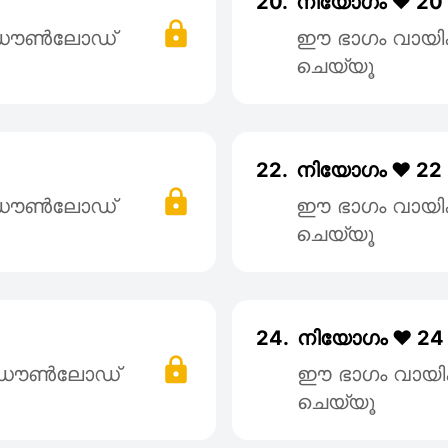
20.
നിയോഗം ❤️ 20
് ഡൌൺലോഡ്
ഈ ഭാഗം വായി
ചെയ്യൂ
22.
നിയോഗം ❤️ 22
് ഡൌൺലോഡ്
ഈ ഭാഗം വായി
ചെയ്യൂ
24.
നിയോഗം ❤️ 24
് ഡൌൺലോഡ്
ഈ ഭാഗം വായി
ചെയ്യൂ