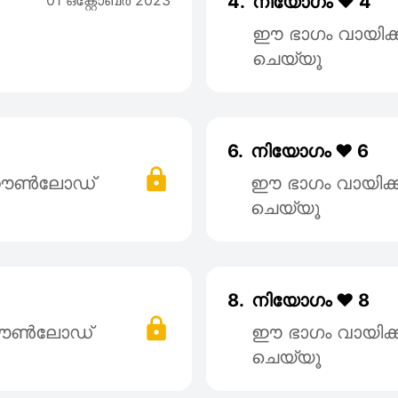
01 ഒക്റ്റോബര്‍ 2023
4.
നിയോഗം ❤️ 4
ഈ ഭാഗം വായിക
ചെയ്യൂ
6.
നിയോഗം ❤️ 6
് ഡൌൺലോഡ്
ഈ ഭാഗം വായിക
ചെയ്യൂ
8.
നിയോഗം ❤️ 8
 ഡൌൺലോഡ്
ഈ ഭാഗം വായിക
ചെയ്യൂ