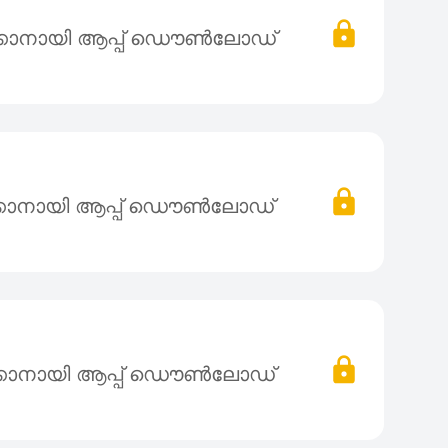
്കാനായി ആപ്പ് ഡൌൺലോഡ്
്കാനായി ആപ്പ് ഡൌൺലോഡ്
്കാനായി ആപ്പ് ഡൌൺലോഡ്