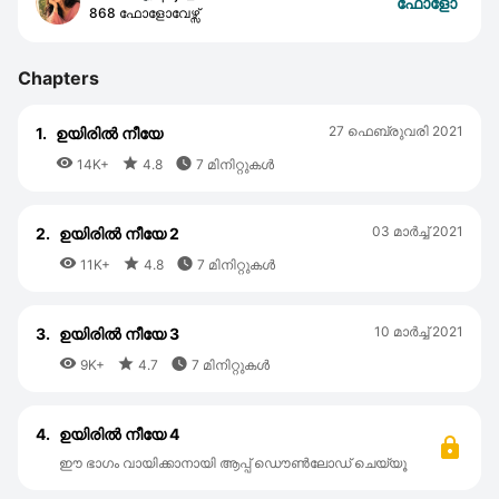
ഫോളോ
868 ഫോളോവേഴ്സ്
Chapters
27 ഫെബ്രുവരി 2021
1.
ഉയിരിൽ നീയേ



14K+
4.8
7 മിനിറ്റുകൾ
03 മാര്‍ച്ച് 2021
2.
ഉയിരിൽ നീയേ 2



11K+
4.8
7 മിനിറ്റുകൾ
10 മാര്‍ച്ച് 2021
3.
ഉയിരിൽ നീയേ 3



9K+
4.7
7 മിനിറ്റുകൾ
4.
ഉയിരിൽ നീയേ 4
ഈ ഭാഗം വായിക്കാനായി ആപ്പ് ഡൌൺലോഡ് ചെയ്യൂ